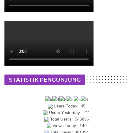
STATISTIK PENGUNJUNG
Users Today : 45
Users Yesterday : 211
Total Users : 545866
Views Today : 140
Total views : 961894