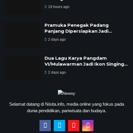
19 hours ago
Pramuka Penegak Padang
Panjang Dipersiapkan Jadi…
2 days ago
Dua Lagu Karya Pangdam
VI/Mulawarman Jadi Ikon Singing…
2 days ago
Selamat datang di Nisita.info, media online yang fokus pada
dunia pendidikan, pariwisata dan budaya.