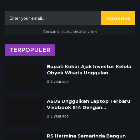
Subscribe
You can unsubscribe at any time
TERPOPULER
Bupati Kukar Ajak Investor Kelola
Obyek Wisata Unggulan
1 year ago
ASUS Unggulkan Laptop Terbaru
Vivobook S14 Dengan…
1 year ago
RS Hermina Samarinda Bangun