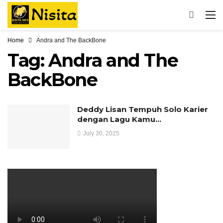
Home
Andra and The BackBone
Tag:
Andra and The
BackBone
Deddy Lisan Tempuh Solo Karier
dengan Lagu Kamu…
July 30, 2025