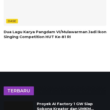
OASE
Dua Lagu Karya Pangdam VI/Mulawarman Jadi Ikon
Singing Competition HUT Ke-81 RI
TERBARU
Proyek AI Factory 1 GW Siap
Sokong Kreator dan UMKM…