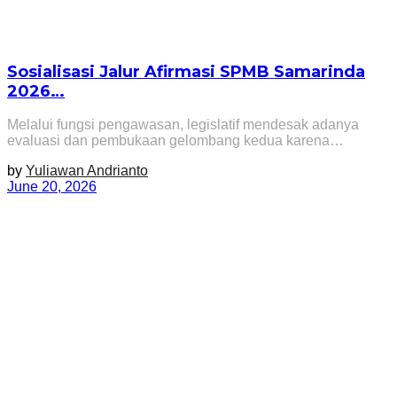
Sosialisasi Jalur Afirmasi SPMB Samarinda
2026…
Melalui fungsi pengawasan, legislatif mendesak adanya
evaluasi dan pembukaan gelombang kedua karena…
by
Yuliawan Andrianto
June 20, 2026