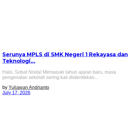
Serunya MPLS di SMK Negeri 1 Rekayasa dan
Teknologi…
Halo, Sobat Nisita! Memasuki tahun ajaran baru, masa
pengenalan sekolah sering kali diidentikkan…
by
Yuliawan Andrianto
July 17, 2026