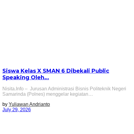
Siswa Kelas X SMAN 6 Dibekali Public
Speaking Oleh…
Nisita.Info – Jurusan Administrasi Bisnis Politeknik Negeri
Samarinda (Polnes) menggelar kegiatan…
by
Yuliawan Andrianto
July 29, 2026