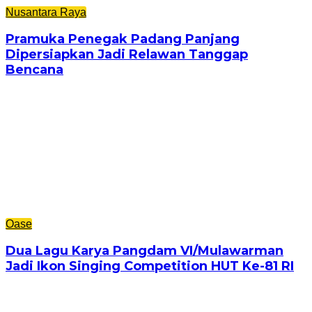
Nusantara Raya
Pramuka Penegak Padang Panjang
Dipersiapkan Jadi Relawan Tanggap
Bencana
Oase
Dua Lagu Karya Pangdam VI/Mulawarman
Jadi Ikon Singing Competition HUT Ke-81 RI