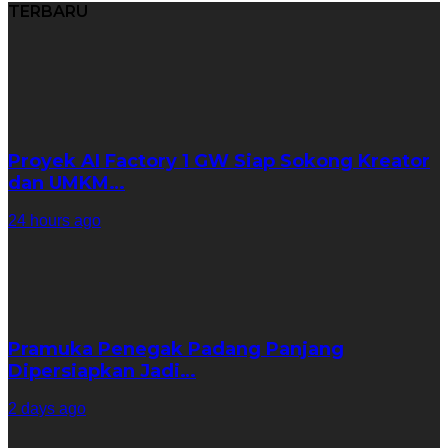
TERBARU
Proyek AI Factory 1 GW Siap Sokong Kreator
dan UMKM…
24 hours ago
Pramuka Penegak Padang Panjang
Dipersiapkan Jadi…
2 days ago