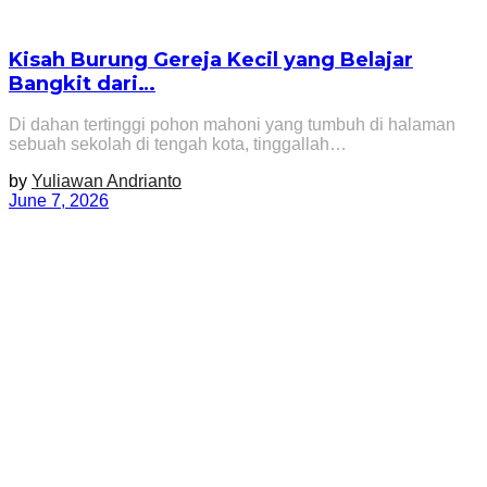
Kisah Burung Gereja Kecil yang Belajar
Bangkit dari…
Di dahan tertinggi pohon mahoni yang tumbuh di halaman
sebuah sekolah di tengah kota, tinggallah…
by
Yuliawan Andrianto
June 7, 2026