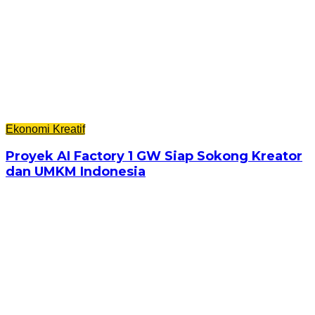
Ekonomi Kreatif
Proyek AI Factory 1 GW Siap Sokong Kreator
dan UMKM Indonesia