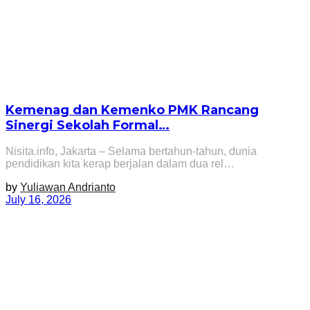
Kemenag dan Kemenko PMK Rancang
Sinergi Sekolah Formal…
Nisita.info, Jakarta – Selama bertahun-tahun, dunia
pendidikan kita kerap berjalan dalam dua rel…
by
Yuliawan Andrianto
July 16, 2026