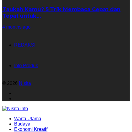
Taukah Kamu? 5 Trik Membaca Cepat dan
Tepat untuk…
4 months ago
REDAKSI
Info Produk
© 2026
Nisita
Warta Utama
Budaya
Ekonomi Kreatif