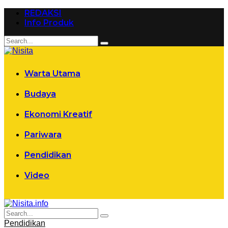
REDAKSI
Info Produk
Warta Utama
Budaya
Ekonomi Kreatif
Pariwara
Pendidikan
Video
Pendidikan