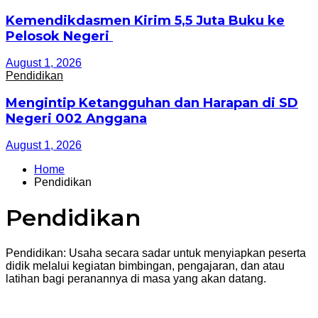
Kemendikdasmen Kirim 5,5 Juta Buku ke
Pelosok Negeri
August 1, 2026
Pendidikan
Mengintip Ketangguhan dan Harapan di SD
Negeri 002 Anggana
August 1, 2026
Home
Pendidikan
Pendidikan
Pendidikan: Usaha secara sadar untuk menyiapkan peserta
didik melalui kegiatan bimbingan, pengajaran, dan atau
latihan bagi peranannya di masa yang akan datang.