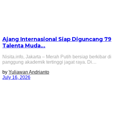
Ajang Internasional Siap Diguncang 79
Talenta Muda…
Nisita.info, Jakarta – Merah Putih bersiap berkibar di
panggung akademik tertinggi jagat raya. Di…
by
Yuliawan Andrianto
July 16, 2026