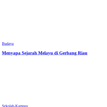
Budaya
Menyapa Sejarah Melayu di Gerbang Riau
Sekolah-Kampus