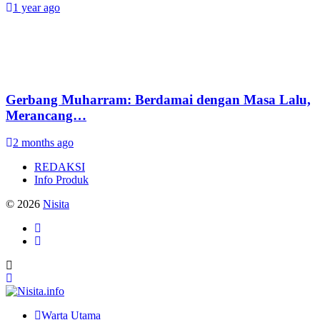
1 year ago
Gerbang Muharram: Berdamai dengan Masa Lalu,
Merancang…
2 months ago
REDAKSI
Info Produk
© 2026
Nisita
Warta Utama