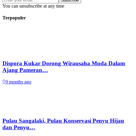
Subscribe
You can unsubscribe at any time
Terpopuler
Dispora Kukar Dorong Wirausaha Muda Dalam
Ajang Pameran…
9 months ago
Pulau Sangalaki, Pulau Konservasi Penyu Hijau
dan Penyu…