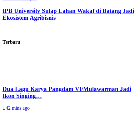
IPB University Sulap Lahan Wakaf di Batang Jadi
Ekosistem Agribisnis
Terbaru
Dua Lagu Karya Pangdam VI/Mulawarman Jadi
Ikon Singing…
42 mins ago