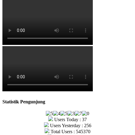
Statistik Pengunjung
Users Today : 37
Users Yesterday : 256
Total Users : 545370