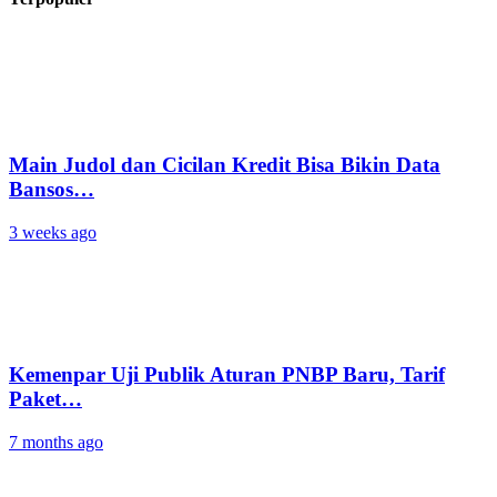
Main Judol dan Cicilan Kredit Bisa Bikin Data
Bansos…
3 weeks ago
Kemenpar Uji Publik Aturan PNBP Baru, Tarif
Paket…
7 months ago