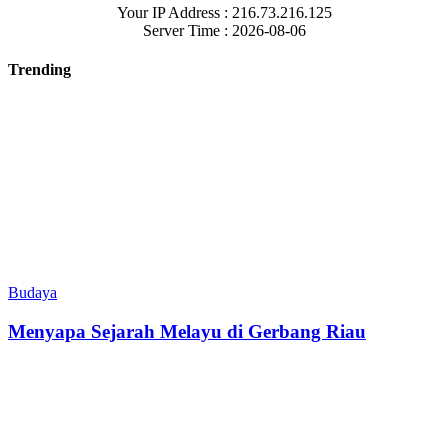
Your IP Address : 216.73.216.125
Server Time : 2026-08-06
Trending
Budaya
Menyapa Sejarah Melayu di Gerbang Riau