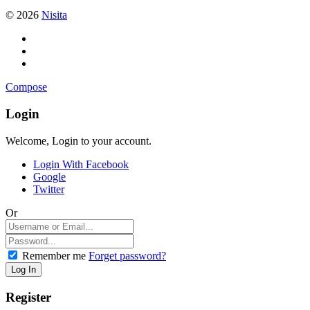
© 2026
Nisita
Compose
Login
Welcome, Login to your account.
Login With Facebook
Google
Twitter
Or
Remember me
Forget password?
Register