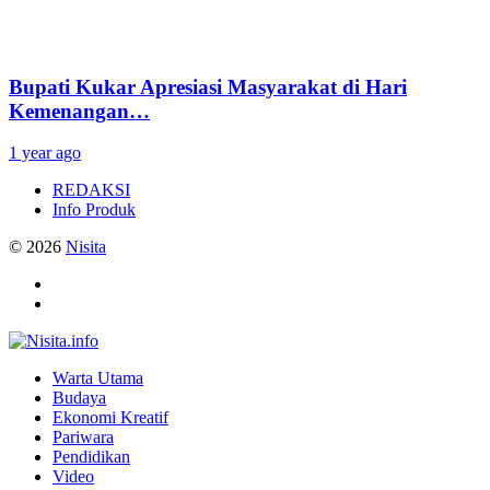
Bupati Kukar Apresiasi Masyarakat di Hari
Kemenangan…
1 year ago
REDAKSI
Info Produk
© 2026
Nisita
Warta Utama
Budaya
Ekonomi Kreatif
Pariwara
Pendidikan
Video