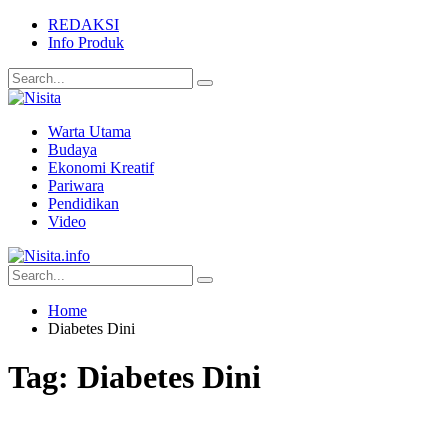
REDAKSI
Info Produk
Warta Utama
Budaya
Ekonomi Kreatif
Pariwara
Pendidikan
Video
Home
Diabetes Dini
Tag:
Diabetes Dini