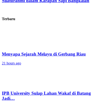
Silaturahmi dalam Karapan Sapi Bangkalan
Terbaru
Menyapa Sejarah Melayu di Gerbang Riau
21 hours ago
IPB University Sulap Lahan Wakaf di Batang
Jadi…