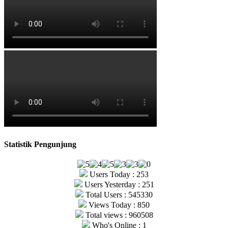
Statistik Pengunjung
Users Today : 253
Users Yesterday : 251
Total Users : 545330
Views Today : 850
Total views : 960508
Who's Online : 1