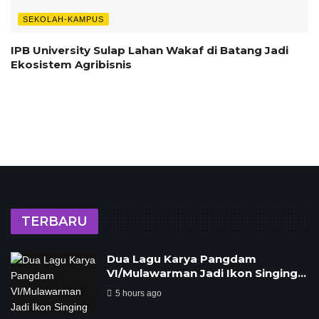
SEKOLAH-KAMPUS
IPB University Sulap Lahan Wakaf di Batang Jadi
Ekosistem Agribisnis
TERBARU
Dua Lagu Karya Pangdam
VI/Mulawarman Jadi Ikon Singing…
5 hours ago