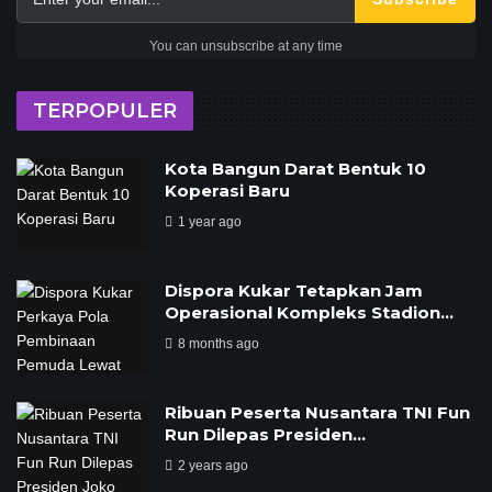
You can unsubscribe at any time
TERPOPULER
Kota Bangun Darat Bentuk 10
Koperasi Baru
1 year ago
Dispora Kukar Tetapkan Jam
Operasional Kompleks Stadion…
8 months ago
Ribuan Peserta Nusantara TNI Fun
Run Dilepas Presiden…
2 years ago