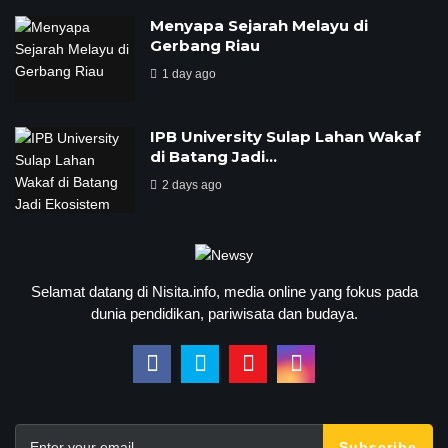
Menyapa Sejarah Melayu di
Gerbang Riau
1 day ago
IPB University Sulap Lahan Wakaf
di Batang Jadi…
2 days ago
Selamat datang di Nisita.info, media online yang fokus pada
dunia pendidikan, pariwisata dan budaya.
Subscribe