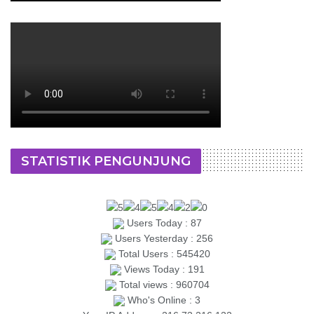
STATISTIK PENGUNJUNG
Users Today : 87
Users Yesterday : 256
Total Users : 545420
Views Today : 191
Total views : 960704
Who's Online : 3