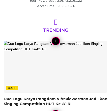
Your IP Address : 216.73.216.122
Server Time : 2026-08-07
TRENDING
OASE
Dua Lagu Karya Pangdam VI/Mulawarman Jadi Ikon
Singing Competition HUT Ke-81 RI