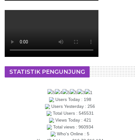
STATISTIK PENGUNJUNG
Users Today : 198
Users Yesterday : 256
Total Users : 545531
Views Today : 421
Total views : 960934
Who's Online : 5