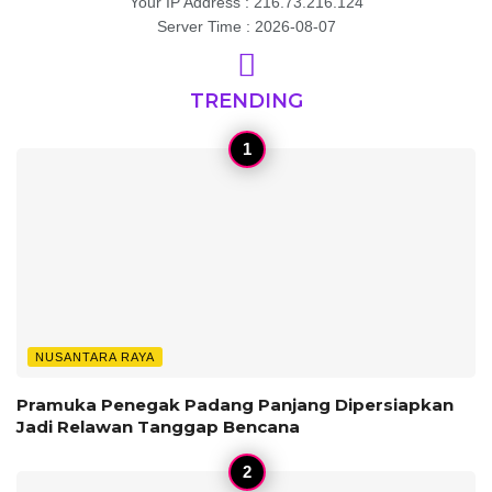
Your IP Address : 216.73.216.124
Server Time : 2026-08-07
TRENDING
NUSANTARA RAYA
Pramuka Penegak Padang Panjang Dipersiapkan
Jadi Relawan Tanggap Bencana