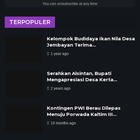
You can unsubscribe at any time
TERPOPULER
Kelompok Budidaya Ikan Nila Desa
Jembayan Terima…
1 year ago
Serahkan Alsintan, Bupati
Mengapresiasi Desa Kerta…
2 years ago
Kontingen PWI Berau Dilepas
Menuju Porwada Kaltim III…
10 months ago