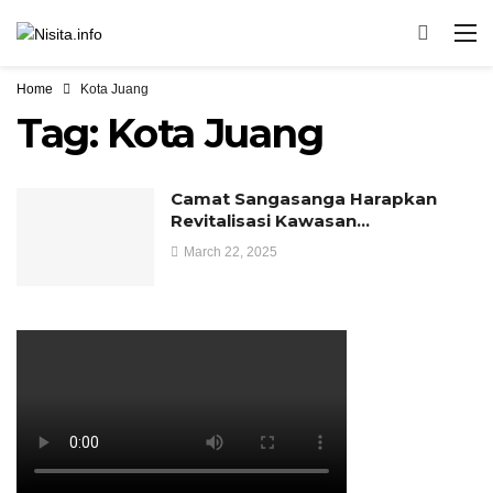
Home
Kota Juang
Tag:
Kota Juang
Camat Sangasanga Harapkan
Revitalisasi Kawasan…
March 22, 2025