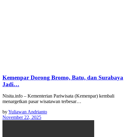
Kemenpar Dorong Bromo, Batu, dan Surabaya
Jadi…
Nisita.info – Kementerian Pariwisata (Kemenpar) kembali
menargetkan pasar wisatawan terbesar…
by
Yuliawan Andrianto
November 22, 2025