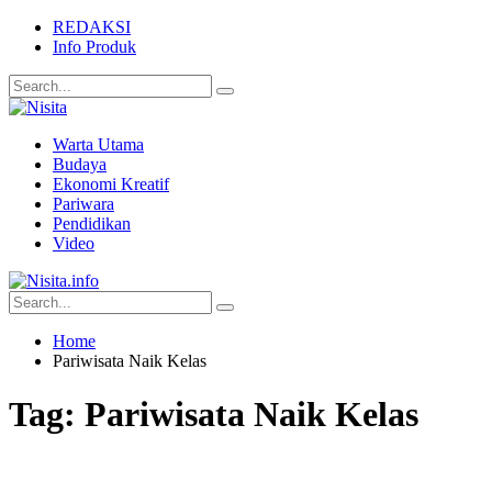
REDAKSI
Info Produk
Warta Utama
Budaya
Ekonomi Kreatif
Pariwara
Pendidikan
Video
Home
Pariwisata Naik Kelas
Tag:
Pariwisata Naik Kelas