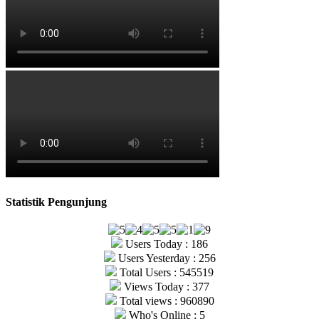
Statistik Pengunjung
Users Today : 186
Users Yesterday : 256
Total Users : 545519
Views Today : 377
Total views : 960890
Who's Online : 5