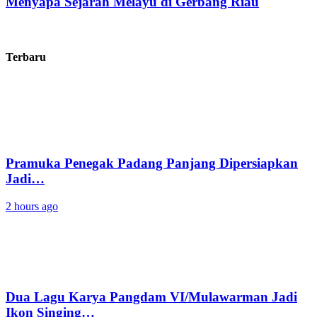
Menyapa Sejarah Melayu di Gerbang Riau
Terbaru
Pramuka Penegak Padang Panjang Dipersiapkan
Jadi…
2 hours ago
Dua Lagu Karya Pangdam VI/Mulawarman Jadi
Ikon Singing…