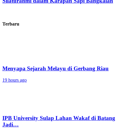
Silaturahmi dalam Karapan Sapi Bangkalan
Terbaru
Menyapa Sejarah Melayu di Gerbang Riau
19 hours ago
IPB University Sulap Lahan Wakaf di Batang
Jadi…