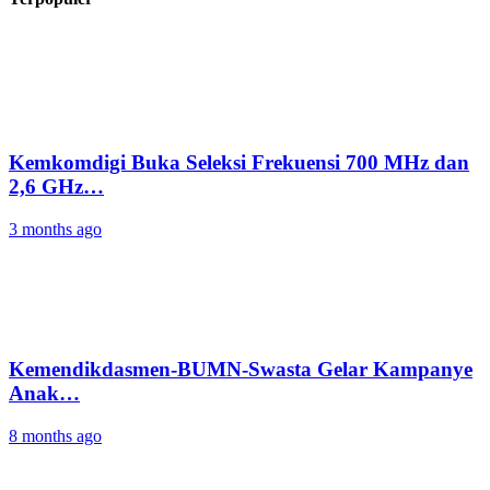
Kemkomdigi Buka Seleksi Frekuensi 700 MHz dan
2,6 GHz…
3 months ago
Kemendikdasmen-BUMN-Swasta Gelar Kampanye
Anak…
8 months ago