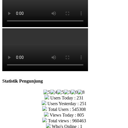
Statistik Pengunjung
Users Today : 231
Users Yesterday : 251
Total Users : 545308
Views Today : 805
Total views : 960463
Who's Online : 1