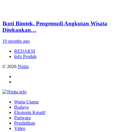
Ikuti Bimtek, Pengemudi Angkutan Wisata
Ditekankan…
10 months ago
REDAKSI
Info Produk
© 2026
Nisita
Warta Utama
Budaya
Ekonomi Kreatif
Pariwara
Pendidikan
Video