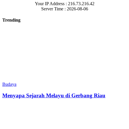
Your IP Address : 216.73.216.42
Server Time : 2026-08-06
Trending
Budaya
Menyapa Sejarah Melayu di Gerbang Riau