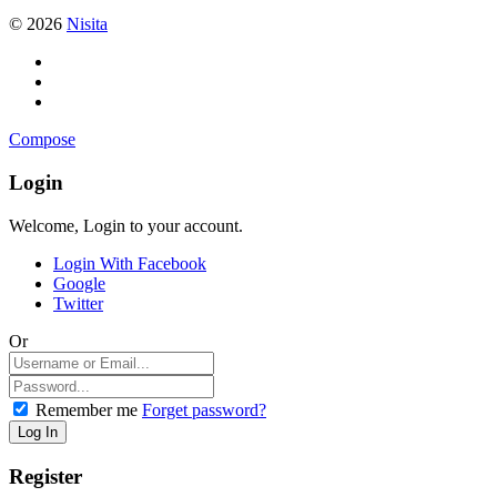
© 2026
Nisita
Compose
Login
Welcome, Login to your account.
Login With Facebook
Google
Twitter
Or
Remember me
Forget password?
Register