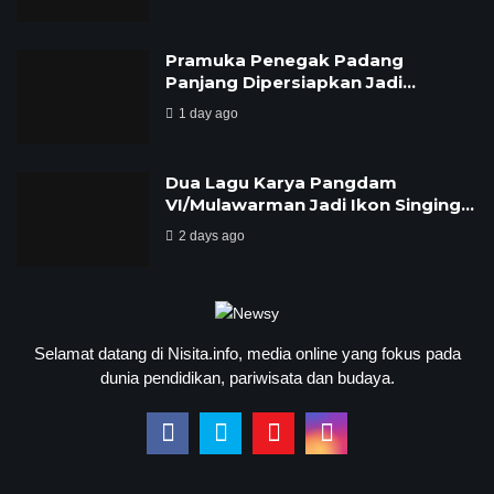
Pramuka Penegak Padang
Panjang Dipersiapkan Jadi…
1 day ago
Dua Lagu Karya Pangdam
VI/Mulawarman Jadi Ikon Singing…
2 days ago
Selamat datang di Nisita.info, media online yang fokus pada
dunia pendidikan, pariwisata dan budaya.