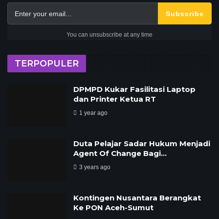
Subscribe
You can unsubscribe at any time
TERPOPULER
DPMPD Kukar Fasilitasi Laptop
dan Printer Ketua RT
1 year ago
Duta Pelajar Sadar Hukum Menjadi
Agent Of Change Bagi…
3 years ago
Kontingen Nusantara Berangkat
Ke PON Aceh-Sumut