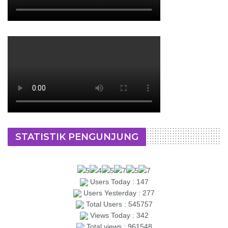
STATISTIK PENGUNJUNG
Users Today : 147
Users Yesterday : 277
Total Users : 545757
Views Today : 342
Total views : 961548