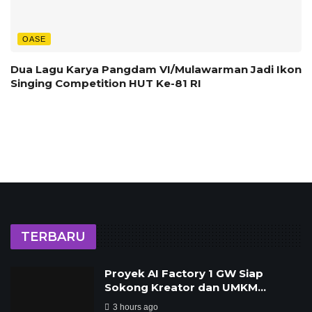
OASE
Dua Lagu Karya Pangdam VI/Mulawarman Jadi Ikon
Singing Competition HUT Ke-81 RI
TERBARU
Proyek AI Factory 1 GW Siap
Sokong Kreator dan UMKM…
3 hours ago