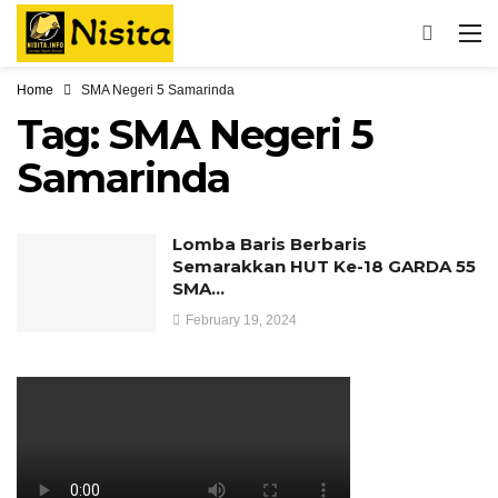
Home
SMA Negeri 5 Samarinda
Tag:
SMA Negeri 5
Samarinda
Lomba Baris Berbaris
Semarakkan HUT Ke-18 GARDA 55
SMA…
February 19, 2024