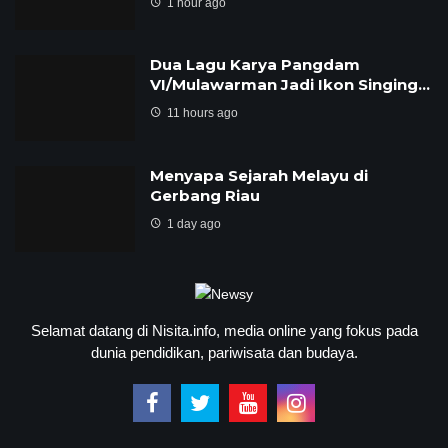
1 hour ago
Dua Lagu Karya Pangdam
VI/Mulawarman Jadi Ikon Singing…
11 hours ago
Menyapa Sejarah Melayu di
Gerbang Riau
1 day ago
Selamat datang di Nisita.info, media online yang fokus pada
dunia pendidikan, pariwisata dan budaya.