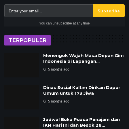
Subscribe
You can unsubscribe at any time
TERPOPULER
Menengok Wajah Masa Depan Gim
Indonesia di Lapangan…
5 months ago
Dinas Sosial Kaltim Dirikan Dapur
Umum untuk 173 Jiwa
5 months ago
Jadwal Buka Puasa Penajam dan
IKN Hari Ini dan Besok 28…