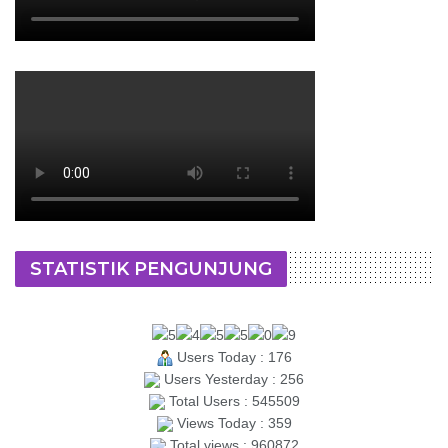
STATISTIK PENGUNJUNG
Users Today : 176
Users Yesterday : 256
Total Users : 545509
Views Today : 359
Total views : 960872