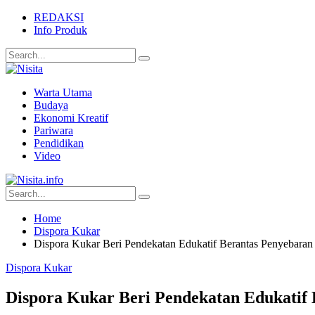
REDAKSI
Info Produk
Warta Utama
Budaya
Ekonomi Kreatif
Pariwara
Pendidikan
Video
Home
Dispora Kukar
Dispora Kukar Beri Pendekatan Edukatif Berantas Penyebara
Dispora Kukar
Dispora Kukar Beri Pendekatan Edukatif