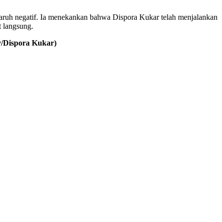
garuh negatif. Ia menekankan bahwa Dispora Kukar telah menjalankan
t langsung.
/Dispora Kukar)