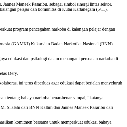
nes Manaek Pasaribu, sebagai simbol sinergi lintas sektor.
langan pelajar dan komunitas di Kutai Kartanegara (5/11).
erkuat program pencegahan narkoba di kalangan pelajar dengan
Indonesia (GAMKI) Kukar dan Badan Narkotika Nasional (BNN)
a edukasi dan psikologi dalam menangani persoalan narkoba di
elas Dery.
borasi ini terus diperluas agar edukasi dapat berjalan menyeluruh
san tentang bahaya narkoba benar-benar sampai,” katanya.
i M. Silalahi dari BNN Kaltim dan Jannes Manaek Pasaribu dari
nghasilkan komitmen bersama untuk memperkuat edukasi bahaya