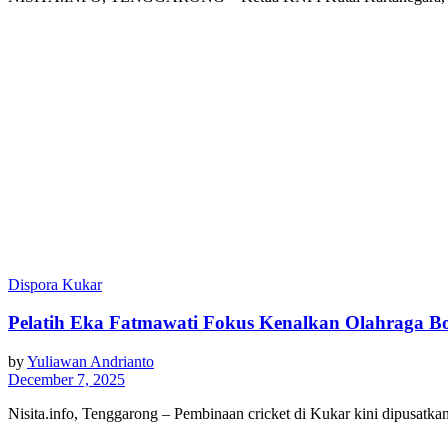
Dispora Kukar
Pelatih Eka Fatmawati Fokus Kenalkan Olahraga Bol
by
Yuliawan Andrianto
December 7, 2025
Nisita.info, Tenggarong – Pembinaan cricket di Kukar kini dipusatk