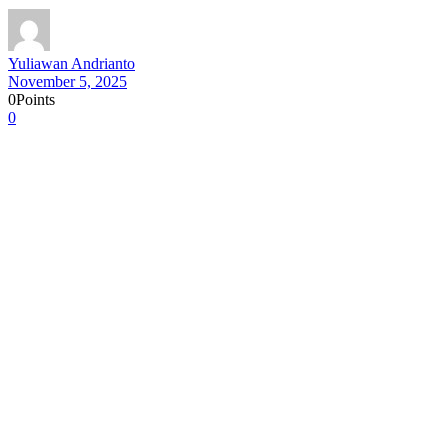
Yuliawan Andrianto
November 5, 2025
0
Points
0