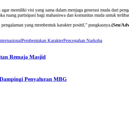
k agar memiliki visi yang sama dalam menjaga generasi muda dari pen
ka ruang partisipasi bagi mahasiswa dan komunitas muda untuk terliba
a pengalaman yang membentuk karakter positif,” pungkasnya.
(Sen/Adv
nternasional
Pembentukan Karakter
Pencegahan Narkoba
tan Remaja Masjid
g Dampingi Penyaluran MBG