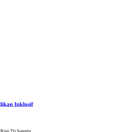
ikan Inklusif
ian Tri Saputra,…