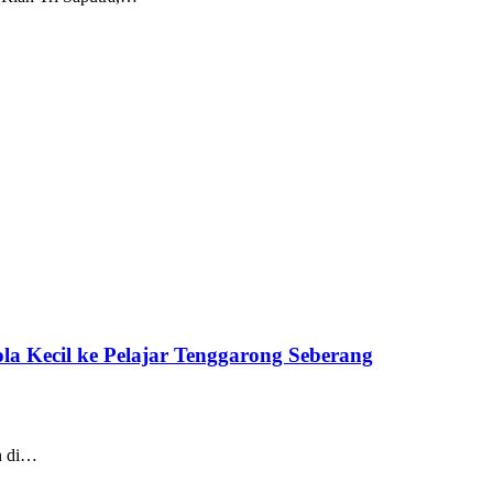
a Kecil ke Pelajar Tenggarong Seberang
an di…