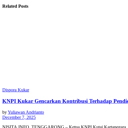
Related Posts
Dispora Kukar
KNPI Kukar Gencarkan Kontribusi Terhadap Pendid
by
Yuliawan Andrianto
December 7, 2025
NISITA.INFO, TENGGARONG – Ketua KNPI Kutai Kartanegara, R