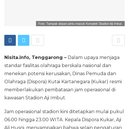
Foto: Tampak depan pintu masuk Komplek Stadion Aji Imbut.
Nisita.info, Tenggarong –
Dalam upaya menjaga
standar fasilitas olahraga berskala nasional dan
menekan potensi kerusakan, Dinas Pemuda dan
Olahraga (Dispora) Kutai Kartanegara (Kukar) resmi
memberlakukan pembatasan jam operasional di
kawasan Stadion Aji Imbut.
Jam operasional stadion kini ditetapkan mulai pukul
06.00 hingga 23.00 WITA. Kepala Dispora Kukar, Aji
Ali Husni, menyampaikan bahwa selain pengaturan