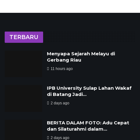
TERBARU
Menyapa Sejarah Melayu di
Gerbang Riau
11 hours ago
IPB University Sulap Lahan Wakaf
di Batang Jadi…
2 days ago
BERITA DALAM FOTO: Adu Cepat
dan Silaturahmi dalam…
2 days ago