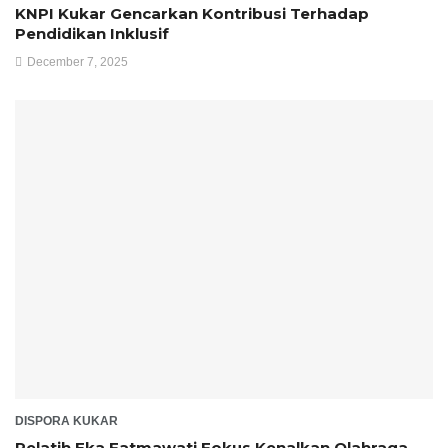
KNPI Kukar Gencarkan Kontribusi Terhadap
Pendidikan Inklusif
December 7, 2025
DISPORA KUKAR
Pelatih Eka Fatmawati Fokus Kenalkan Olahraga