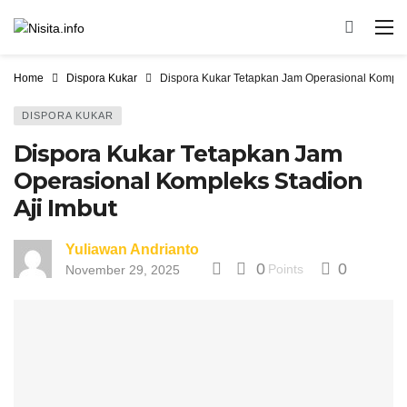
Home
Dispora Kukar
Dispora Kukar Tetapkan Jam Operasional Komplek
DISPORA KUKAR
Dispora Kukar Tetapkan Jam
Operasional Kompleks Stadion
Aji Imbut
Yuliawan Andrianto
0
0
Points
November 29, 2025