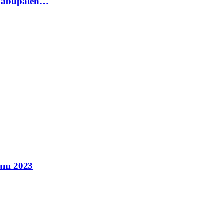
 Kabupaten…
kum 2023