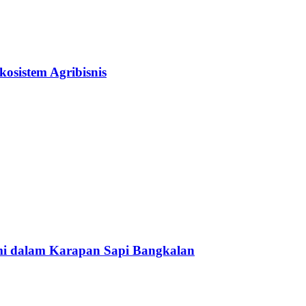
osistem Agribisnis
 dalam Karapan Sapi Bangkalan