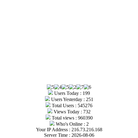
Users Today : 199
Users Yesterday : 251
Total Users : 545276
Views Today : 732
Total views : 960390
Who's Online : 2
Your IP Address : 216.73.216.168
Server Time : 2026-08-06