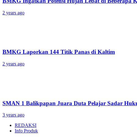
BMKG Ingatkan Potensi Hujan Lebat di Beberapa
2 years ago
BMKG Laporkan 144 Titik Panas di Kaltim
2 years ago
SMAN 1 Balikpapan Juara Duta Pelajar Sadar Hu
3 years ago
REDAKSI
Info Produk