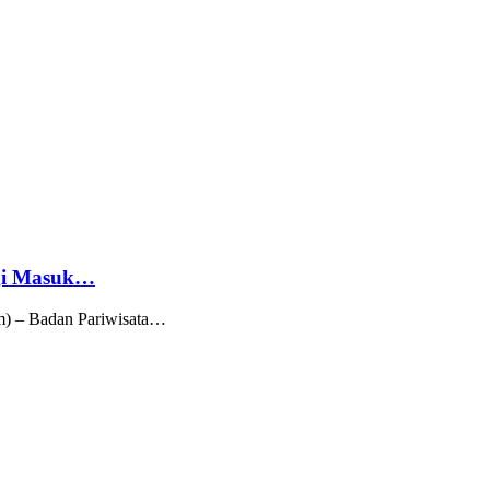
ngi Masuk…
sm) – Badan Pariwisata…