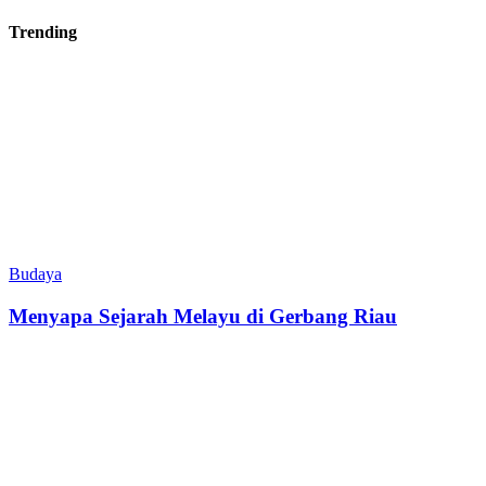
Trending
Budaya
Menyapa Sejarah Melayu di Gerbang Riau