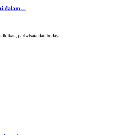
mi dalam…
ndidikan, pariwisata dan budaya.