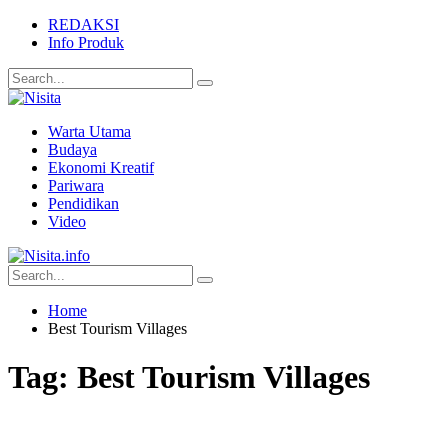
REDAKSI
Info Produk
Warta Utama
Budaya
Ekonomi Kreatif
Pariwara
Pendidikan
Video
Home
Best Tourism Villages
Tag:
Best Tourism Villages