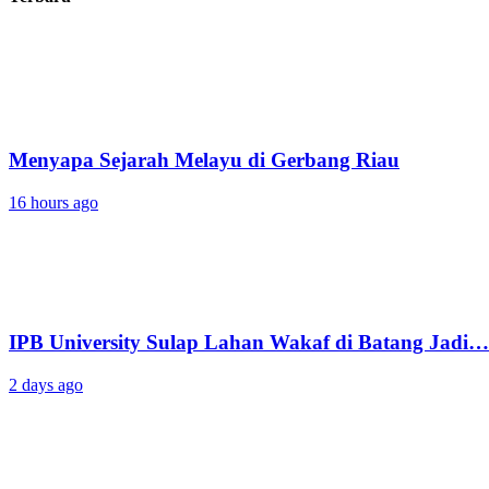
Menyapa Sejarah Melayu di Gerbang Riau
16 hours ago
IPB University Sulap Lahan Wakaf di Batang Jadi…
2 days ago