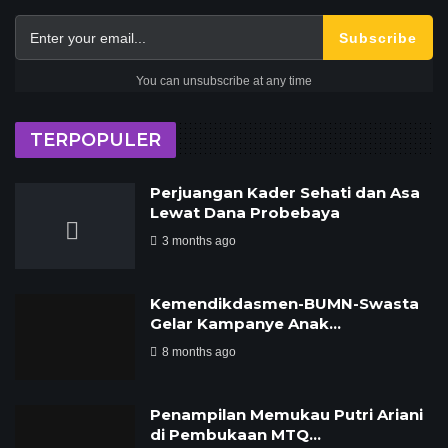
Subscribe
You can unsubscribe at any time
TERPOPULER
Perjuangan Kader Sehati dan Asa
Lewat Dana Probebaya
3 months ago
Kemendikdasmen-BUMN-Swasta
Gelar Kampanye Anak…
8 months ago
Penampilan Memukau Putri Ariani
di Pembukaan MTQ…