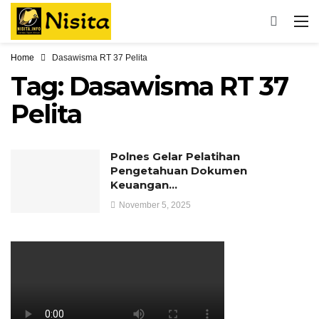
Home
Dasawisma RT 37 Pelita
Tag:
Dasawisma RT 37
Pelita
Polnes Gelar Pelatihan
Pengetahuan Dokumen
Keuangan…
November 5, 2025