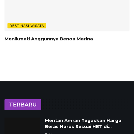
DESTINASI WISATA
Menikmati Anggunnya Benoa Marina
TERBARU
Mentan Amran Tegaskan Harga
Beras Harus Sesuai HET di…