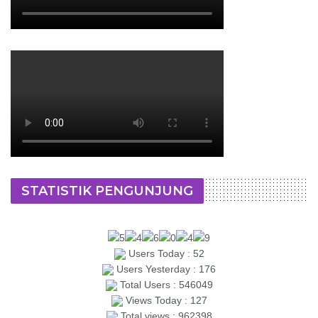
STATISTIK PENGUNJUNG
Users Today : 52
Users Yesterday : 176
Total Users : 546049
Views Today : 127
Total views : 962398