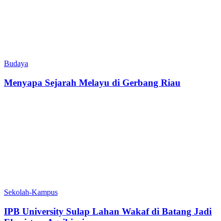
Budaya
Menyapa Sejarah Melayu di Gerbang Riau
Sekolah-Kampus
IPB University Sulap Lahan Wakaf di Batang Jadi