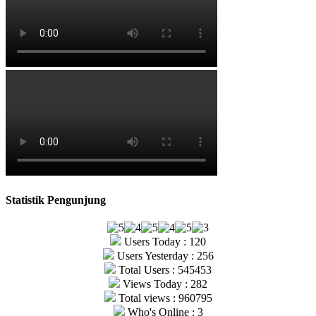
Statistik Pengunjung
Users Today : 120
Users Yesterday : 256
Total Users : 545453
Views Today : 282
Total views : 960795
Who's Online : 3