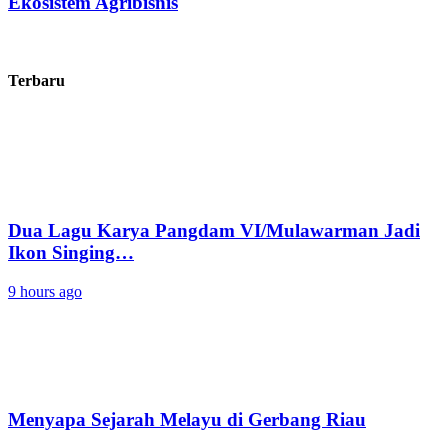
Ekosistem Agribisnis
Terbaru
Dua Lagu Karya Pangdam VI/Mulawarman Jadi
Ikon Singing…
9 hours ago
Menyapa Sejarah Melayu di Gerbang Riau