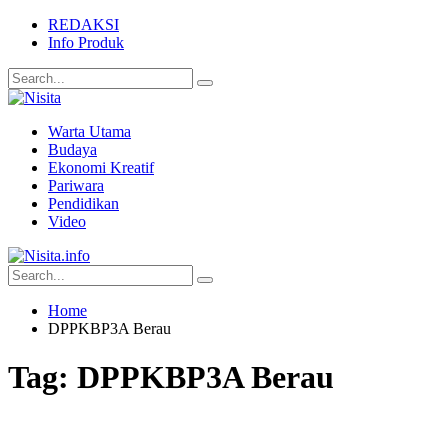
REDAKSI
Info Produk
Warta Utama
Budaya
Ekonomi Kreatif
Pariwara
Pendidikan
Video
Home
DPPKBP3A Berau
Tag:
DPPKBP3A Berau