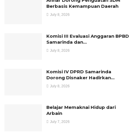
Anhar Dorong Penguatan SDM
Berbasis Kemampuan Daerah
July 8, 2026
Komisi III Evaluasi Anggaran BPBD
Samarinda dan…
July 8, 2026
Komisi IV DPRD Samarinda
Dorong Disnaker Hadirkan…
July 8, 2026
Belajar Memaknai Hidup dari
Arbain
July 7, 2026