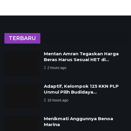
TERBARU
Mentan Amran Tegaskan Harga
Beras Harus Sesuai HET di…
2 hours ago
‎Adaptif, Kelompok 125 KKN PLP
Unmul Pilih Budidaya…
16 hours ago
Menikmati Anggunnya Benoa
Marina