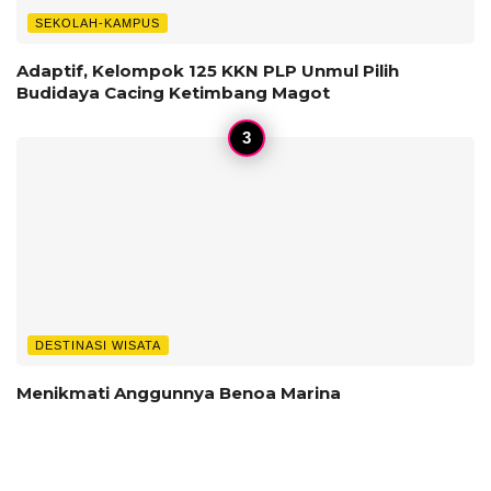
SEKOLAH-KAMPUS
‎Adaptif, Kelompok 125 KKN PLP Unmul Pilih
Budidaya Cacing Ketimbang Magot
DESTINASI WISATA
Menikmati Anggunnya Benoa Marina