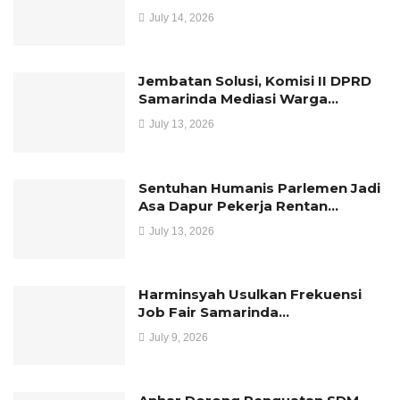
July 14, 2026
Jembatan Solusi, Komisi II DPRD
Samarinda Mediasi Warga…
July 13, 2026
Sentuhan Humanis Parlemen Jadi
Asa Dapur Pekerja Rentan…
July 13, 2026
Harminsyah Usulkan Frekuensi
Job Fair Samarinda…
July 9, 2026