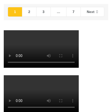
1
2
3
…
7
Next