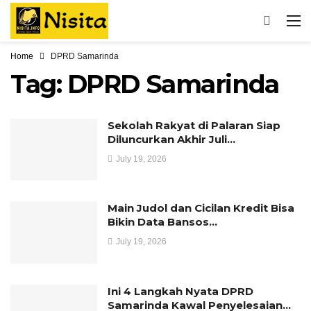
Home
DPRD Samarinda
Tag:
DPRD Samarinda
Sekolah Rakyat di Palaran Siap
Diluncurkan Akhir Juli…
July 19, 2026
Main Judol dan Cicilan Kredit Bisa
Bikin Data Bansos…
July 19, 2026
Ini 4 Langkah Nyata DPRD
Samarinda Kawal Penyelesaian…