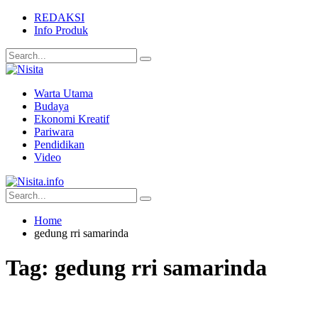
REDAKSI
Info Produk
Warta Utama
Budaya
Ekonomi Kreatif
Pariwara
Pendidikan
Video
Home
gedung rri samarinda
Tag:
gedung rri samarinda