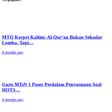
MTQ Korpri Kaltim: Al-Qur’an Bukan Sekadar
Lomba, Tapi…
8 months ago
Guru MTsN 1 Paser Perdalam Penyusunan Soal
HOTS…
6 months ago