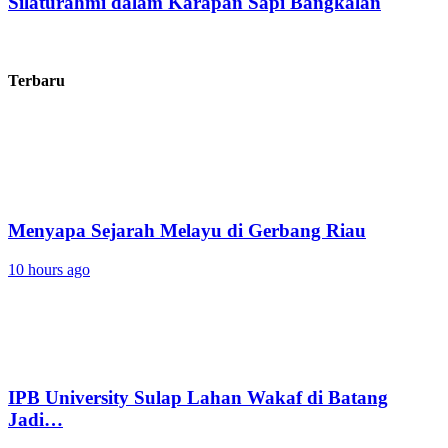
Silaturahmi dalam Karapan Sapi Bangkalan
Terbaru
Menyapa Sejarah Melayu di Gerbang Riau
10 hours ago
IPB University Sulap Lahan Wakaf di Batang
Jadi…