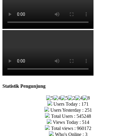
Statistik Pengunjung
Users Today : 171
Users Yesterday : 251
Total Users : 545248
Views Today : 514
Total views : 960172
Who's Online : 3