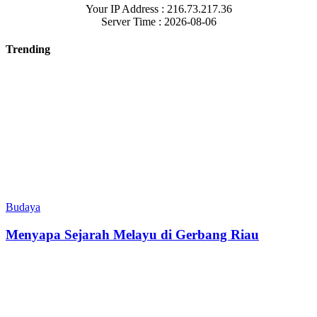
Your IP Address : 216.73.217.36
Server Time : 2026-08-06
Trending
Budaya
Menyapa Sejarah Melayu di Gerbang Riau