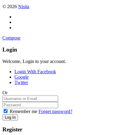
© 2026
Nisita
Compose
Login
Welcome, Login to your account.
Login With Facebook
Google
Twitter
Or
Remember me
Forget password?
Register