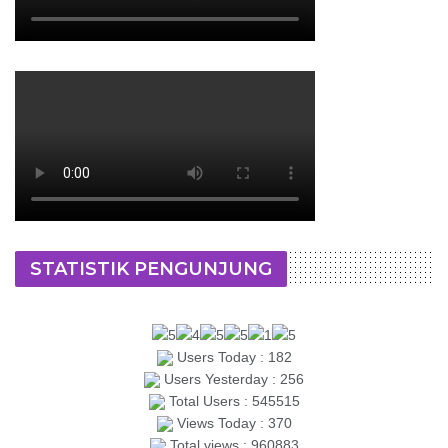
STATISTIK PENGUNJUNG
Users Today : 182
Users Yesterday : 256
Total Users : 545515
Views Today : 370
Total views : 960883