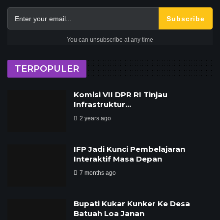
Subscribe
You can unsubscribe at any time
TERPOPULER
Komisi VII DPR RI Tinjau
Infrastruktur…
2 years ago
IFP Jadi Kunci Pembelajaran
Interaktif Masa Depan
7 months ago
Bupati Kukar Kunker Ke Desa
Batuah Loa Janan