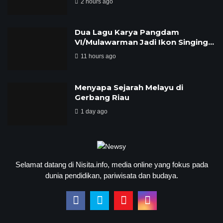
2 hours ago
Dua Lagu Karya Pangdam
VI/Mulawarman Jadi Ikon Singing…
11 hours ago
Menyapa Sejarah Melayu di
Gerbang Riau
1 day ago
Selamat datang di Nisita.info, media online yang fokus pada
dunia pendidikan, pariwisata dan budaya.