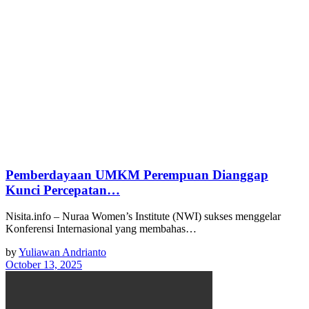
Pemberdayaan UMKM Perempuan Dianggap
Kunci Percepatan…
Nisita.info – Nuraa Women’s Institute (NWI) sukses menggelar
Konferensi Internasional yang membahas…
by
Yuliawan Andrianto
October 13, 2025