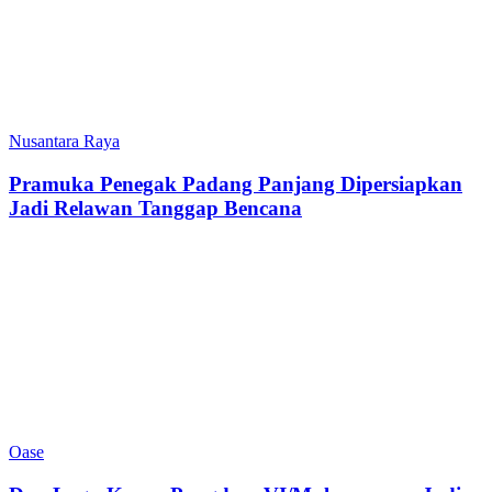
Nusantara Raya
Pramuka Penegak Padang Panjang Dipersiapkan
Jadi Relawan Tanggap Bencana
Oase