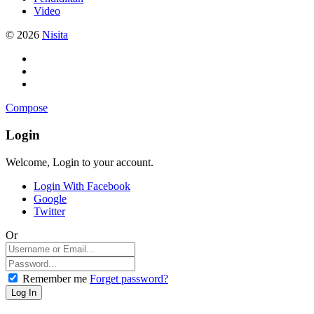
Video
© 2026
Nisita
Compose
Login
Welcome, Login to your account.
Login With Facebook
Google
Twitter
Or
Remember me
Forget password?