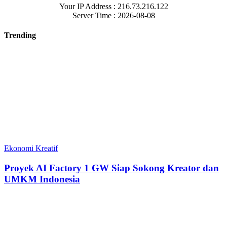
Your IP Address : 216.73.216.122
Server Time : 2026-08-08
Trending
Ekonomi Kreatif
Proyek AI Factory 1 GW Siap Sokong Kreator dan
UMKM Indonesia