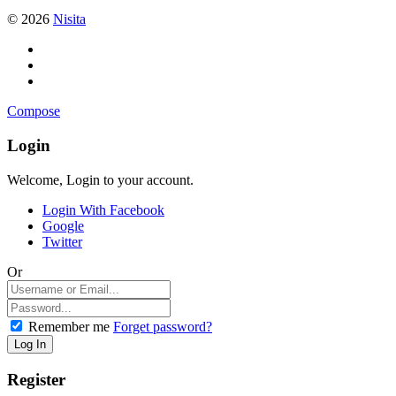
© 2026
Nisita
Compose
Login
Welcome, Login to your account.
Login With Facebook
Google
Twitter
Or
Remember me
Forget password?
Register