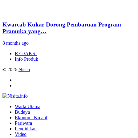
Kwarcab Kukar Dorong Pembaruan Program
Pramuka yang…
8 months ago
REDAKSI
Info Produk
© 2026
Nisita
Warta Utama
Budaya
Ekonomi Kreatif
Pariwara
Pendidikan
Video