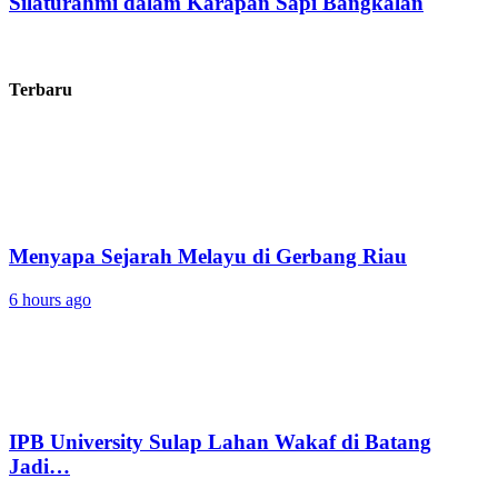
Silaturahmi dalam Karapan Sapi Bangkalan
Terbaru
Menyapa Sejarah Melayu di Gerbang Riau
6 hours ago
IPB University Sulap Lahan Wakaf di Batang
Jadi…