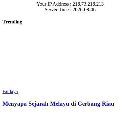
Your IP Address : 216.73.216.213
Server Time : 2026-08-06
Trending
Budaya
Menyapa Sejarah Melayu di Gerbang Riau