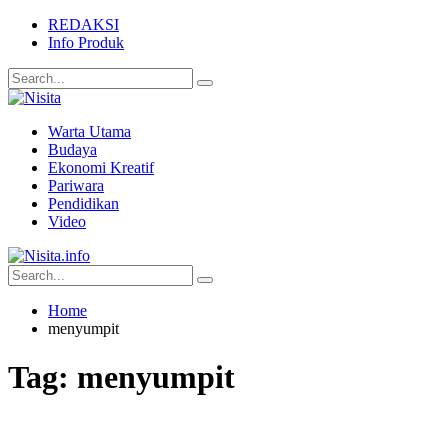
REDAKSI
Info Produk
Warta Utama
Budaya
Ekonomi Kreatif
Pariwara
Pendidikan
Video
Home
menyumpit
Tag:
menyumpit