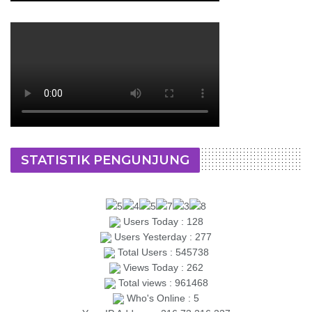
STATISTIK PENGUNJUNG
Users Today : 128
Users Yesterday : 277
Total Users : 545738
Views Today : 262
Total views : 961468
Who's Online : 5