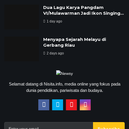
Dua Lagu Karya Pangdam
VI/Mulawarman Jadi Ikon Singing…
1 day ago
Menyapa Sejarah Melayu di
Gerbang Riau
2 days ago
Selamat datang di Nisita.info, media online yang fokus pada
dunia pendidikan, pariwisata dan budaya.
Subscribe