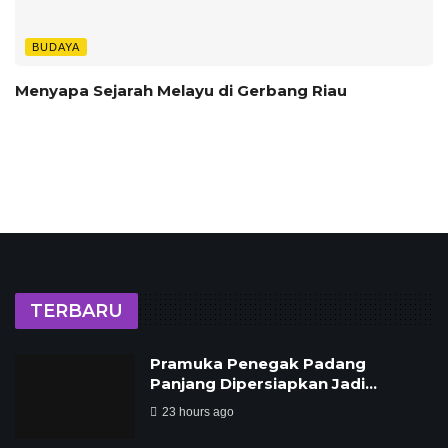
BUDAYA
Menyapa Sejarah Melayu di Gerbang Riau
TERBARU
Pramuka Penegak Padang
Panjang Dipersiapkan Jadi…
23 hours ago