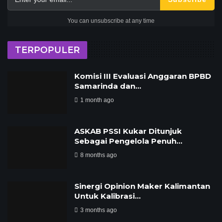
You can unsubscribe at any time
TERPOPULER
Komisi III Evaluasi Anggaran BPBD
Samarinda dan…
1 month ago
ASKAB PSSI Kukar Ditunjuk
Sebagai Pengelola Penuh…
8 months ago
Sinergi Opinion Maker Kalimantan
Untuk Kalibrasi…
3 months ago