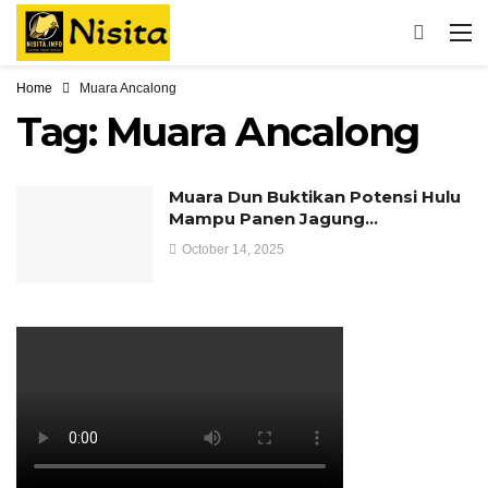
Home
Muara Ancalong
Tag:
Muara Ancalong
Muara Dun Buktikan Potensi Hulu
Mampu Panen Jagung…
October 14, 2025