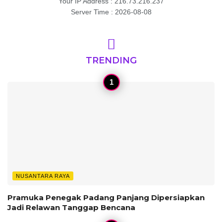
Your IP Address : 216.73.216.237
Server Time : 2026-08-08
TRENDING
NUSANTARA RAYA
Pramuka Penegak Padang Panjang Dipersiapkan
Jadi Relawan Tanggap Bencana