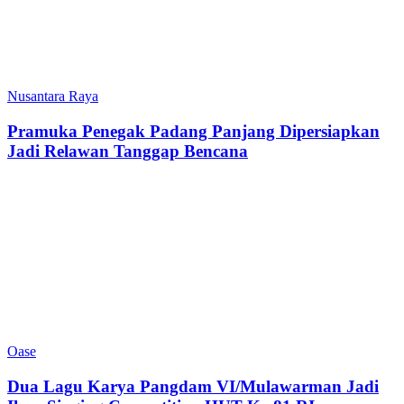
Nusantara Raya
Pramuka Penegak Padang Panjang Dipersiapkan
Jadi Relawan Tanggap Bencana
Oase
Dua Lagu Karya Pangdam VI/Mulawarman Jadi