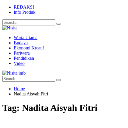
REDAKSI
Info Produk
Warta Utama
Budaya
Ekonomi Kreatif
Pariwara
Pendidikan
Video
Home
Nadita Aisyah Fitri
Tag:
Nadita Aisyah Fitri