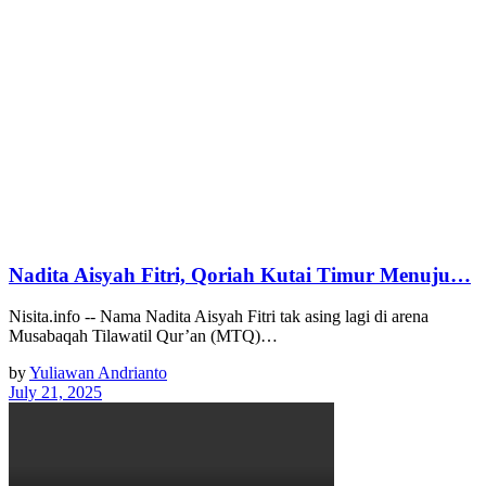
Nadita Aisyah Fitri, Qoriah Kutai Timur Menuju…
Nisita.info -- Nama Nadita Aisyah Fitri tak asing lagi di arena
Musabaqah Tilawatil Qur’an (MTQ)…
by
Yuliawan Andrianto
July 21, 2025