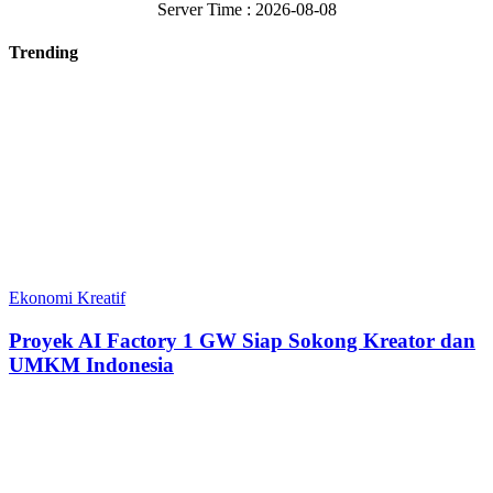
Server Time : 2026-08-08
Trending
Ekonomi Kreatif
Proyek AI Factory 1 GW Siap Sokong Kreator dan
UMKM Indonesia