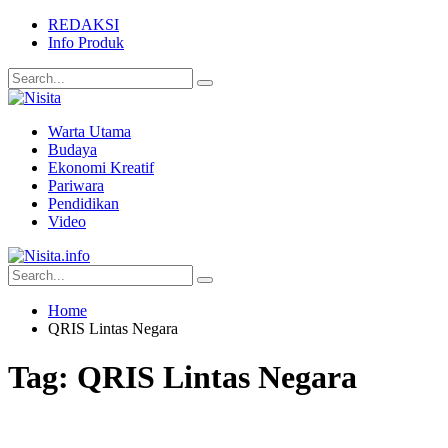
REDAKSI
Info Produk
Warta Utama
Budaya
Ekonomi Kreatif
Pariwara
Pendidikan
Video
Home
QRIS Lintas Negara
Tag:
QRIS Lintas Negara