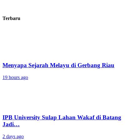
Terbaru
Menyapa Sejarah Melayu di Gerbang Riau
19 hours ago
IPB University Sulap Lahan Wakaf di Batang
Jadi…
2 days ago