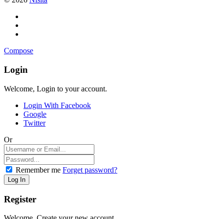
Compose
Login
Welcome, Login to your account.
Login With Facebook
Google
Twitter
Or
Remember me
Forget password?
Register
Welcome, Create your new account