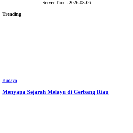
Server Time : 2026-08-06
Trending
Budaya
Menyapa Sejarah Melayu di Gerbang Riau