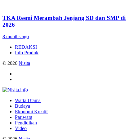
TKA Resmi Merambah Jenjang SD dan SMP di
2026
8 months ago
REDAKSI
Info Produk
© 2026
Nisita
Warta Utama
Budaya
Ekonomi Kreatif
Pariwara
Pendidikan
Video
© 2026
Nisita