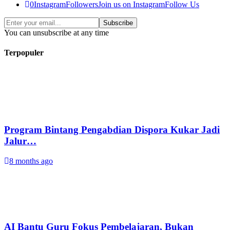
0
Instagram
Followers
Join us on Instagram
Follow Us
Subscribe
You can unsubscribe at any time
Terpopuler
Program Bintang Pengabdian Dispora Kukar Jadi
Jalur…
8 months ago
AI Bantu Guru Fokus Pembelajaran, Bukan