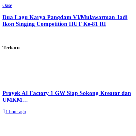
Oase
Dua Lagu Karya Pangdam VI/Mulawarman Jadi
Ikon Singing Competition HUT Ke-81 RI
Terbaru
Proyek AI Factory 1 GW Siap Sokong Kreator dan
UMKM…
1 hour ago