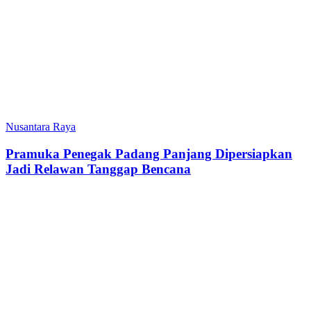
Nusantara Raya
Pramuka Penegak Padang Panjang Dipersiapkan
Jadi Relawan Tanggap Bencana