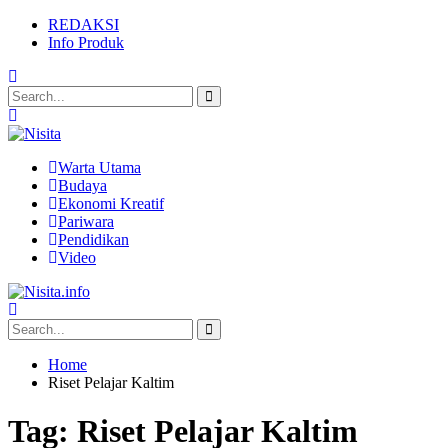
REDAKSI
Info Produk
Warta Utama
Budaya
Ekonomi Kreatif
Pariwara
Pendidikan
Video
Home
Riset Pelajar Kaltim
Tag:
Riset Pelajar Kaltim