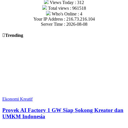
Views Today : 312
Total views : 961518
Who's Online : 4
Your IP Address : 216.73.216.104
Server Time : 2026-08-08
Trending
Ekonomi Kreatif
Proyek AI Factory 1 GW Siap Sokong Kreator dan
UMKM Indonesia