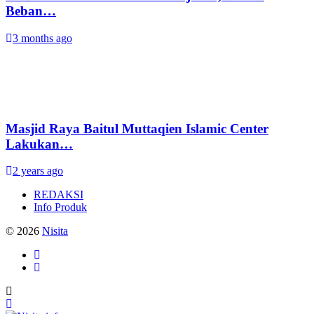
Beban…
3 months ago
Masjid Raya Baitul Muttaqien Islamic Center
Lakukan…
2 years ago
REDAKSI
Info Produk
© 2026
Nisita