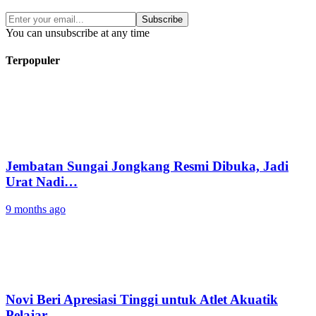
Subscribe
You can unsubscribe at any time
Terpopuler
Jembatan Sungai Jongkang Resmi Dibuka, Jadi
Urat Nadi…
9 months ago
Novi Beri Apresiasi Tinggi untuk Atlet Akuatik
Pelajar…