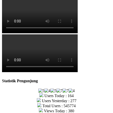
Statistik Pengunjung
Users Today : 164
Users Yesterday : 277
Total Users : 545774
Views Today : 380