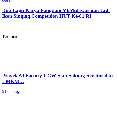
Oase
Dua Lagu Karya Pangdam VI/Mulawarman Jadi
Ikon Singing Competition HUT Ke-81 RI
Terbaru
Proyek AI Factory 1 GW Siap Sokong Kreator dan
UMKM…
5 hours ago