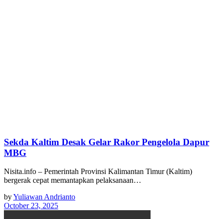
Sekda Kaltim Desak Gelar Rakor Pengelola Dapur
MBG
Nisita.info – Pemerintah Provinsi Kalimantan Timur (Kaltim)
bergerak cepat memantapkan pelaksanaan…
by
Yuliawan Andrianto
October 23, 2025