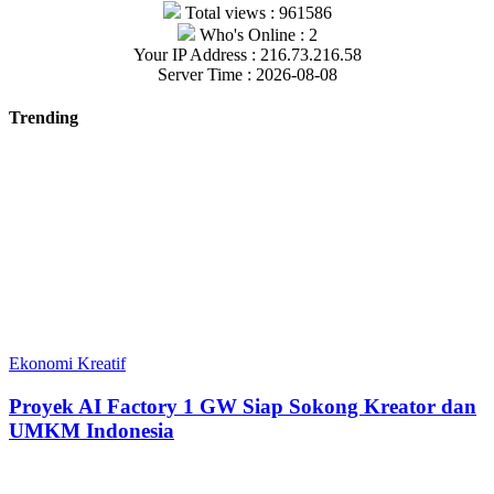
Total views : 961586
Who's Online : 2
Your IP Address : 216.73.216.58
Server Time : 2026-08-08
Trending
Ekonomi Kreatif
Proyek AI Factory 1 GW Siap Sokong Kreator dan
UMKM Indonesia