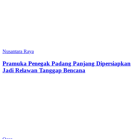
Nusantara Raya
Pramuka Penegak Padang Panjang Dipersiapkan
Jadi Relawan Tanggap Bencana