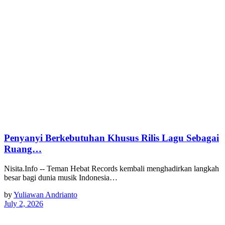
Penyanyi Berkebutuhan Khusus Rilis Lagu Sebagai
Ruang…
Nisita.Info -- Teman Hebat Records kembali menghadirkan langkah
besar bagi dunia musik Indonesia…
by
Yuliawan Andrianto
July 2, 2026