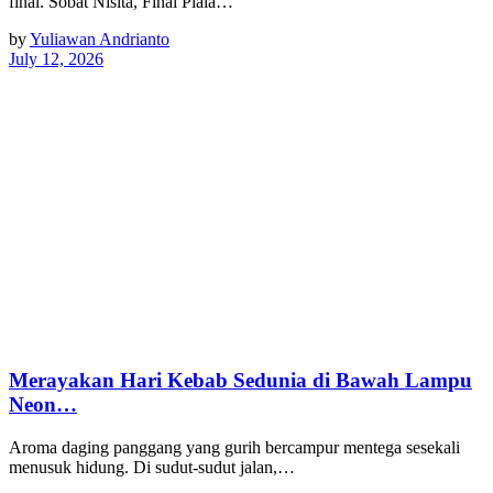
final. Sobat Nisita, ​Final Piala…
by
Yuliawan Andrianto
July 12, 2026
Merayakan Hari Kebab Sedunia di Bawah Lampu
Neon…
Aroma daging panggang yang gurih bercampur mentega sesekali
menusuk hidung. Di sudut-sudut jalan,…