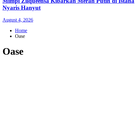
Mimpi Zilqueensa Kibarkan Merah Putih di Istana
Nyaris Hanyut
August 4, 2026
Home
Oase
Oase