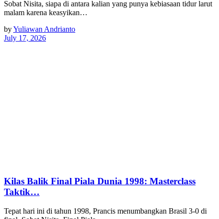
Sobat Nisita, siapa di antara kalian yang punya kebiasaan tidur larut
malam karena keasyikan…
by
Yuliawan Andrianto
July 17, 2026
Kilas Balik Final Piala Dunia 1998: Masterclass
Taktik…
Tepat hari ini di tahun 1998, Prancis menumbangkan Brasil 3-0 di