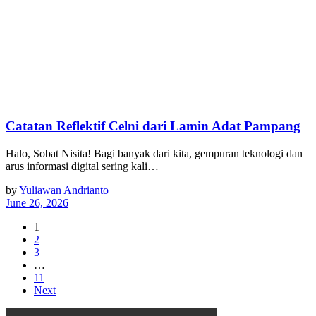
Catatan Reflektif Celni dari Lamin Adat Pampang
Halo, Sobat Nisita! Bagi banyak dari kita, gempuran teknologi dan
arus informasi digital sering kali…
by
Yuliawan Andrianto
June 26, 2026
1
2
3
…
11
Next