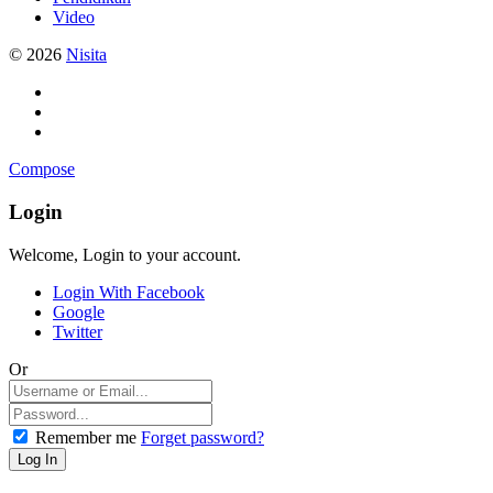
Video
© 2026
Nisita
Compose
Login
Welcome, Login to your account.
Login With Facebook
Google
Twitter
Or
Remember me
Forget password?