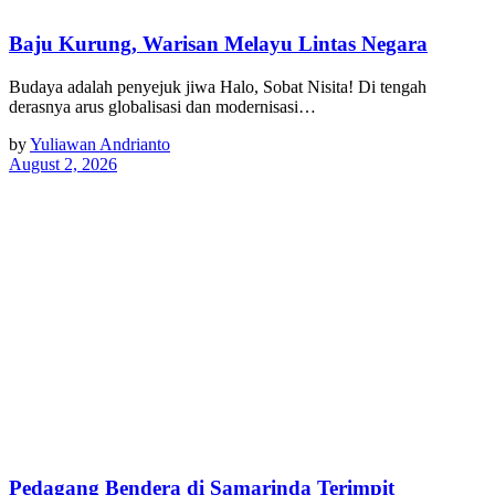
Baju Kurung, Warisan Melayu Lintas Negara
Budaya adalah penyejuk jiwa Halo, Sobat Nisita! Di tengah
derasnya arus globalisasi dan modernisasi…
by
Yuliawan Andrianto
August 2, 2026
‎Pedagang Bendera di Samarinda Terimpit