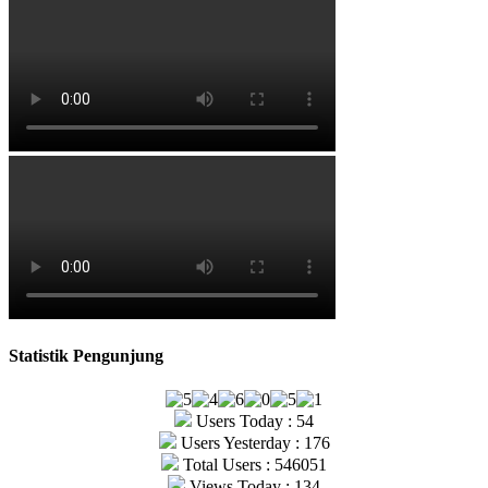
Statistik Pengunjung
Users Today : 54
Users Yesterday : 176
Total Users : 546051
Views Today : 134