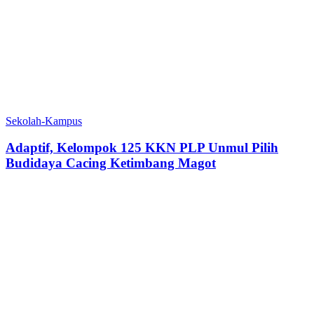
Sekolah-Kampus
‎Adaptif, Kelompok 125 KKN PLP Unmul Pilih
Budidaya Cacing Ketimbang Magot