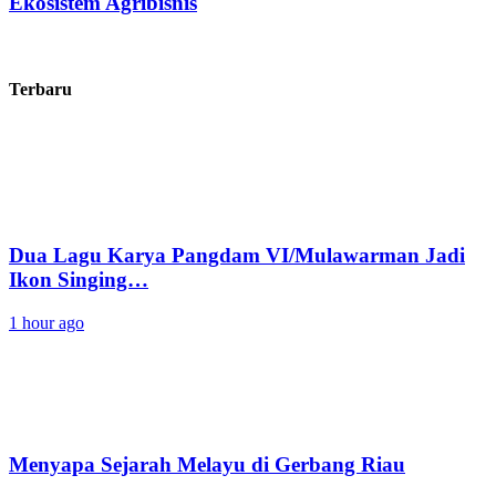
Ekosistem Agribisnis
Terbaru
Dua Lagu Karya Pangdam VI/Mulawarman Jadi
Ikon Singing…
1 hour ago
Menyapa Sejarah Melayu di Gerbang Riau