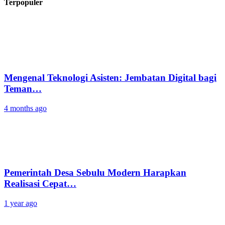
Terpopuler
Mengenal Teknologi Asisten: Jembatan Digital bagi
Teman…
4 months ago
Pemerintah Desa Sebulu Modern Harapkan
Realisasi Cepat…
1 year ago