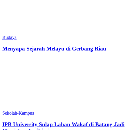
Budaya
Menyapa Sejarah Melayu di Gerbang Riau
Sekolah-Kampus
IPB University Sulap Lahan Wakaf di Batang Jadi