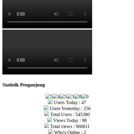
Statistik Pengunjung
Users Today : 47
Users Yesterday : 256
Total Users : 545380
Views Today : 98
Total views : 960611
Who's Online : 2