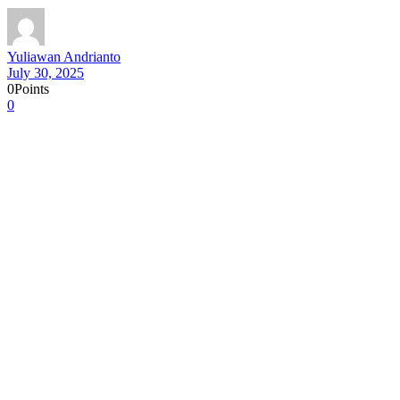
Yuliawan Andrianto
July 30, 2025
0
Points
0