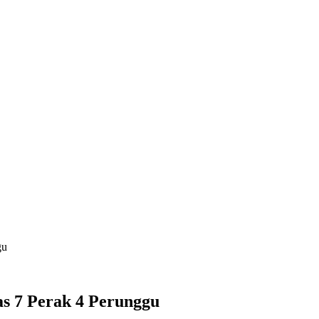
gu
 7 Perak 4 Perunggu