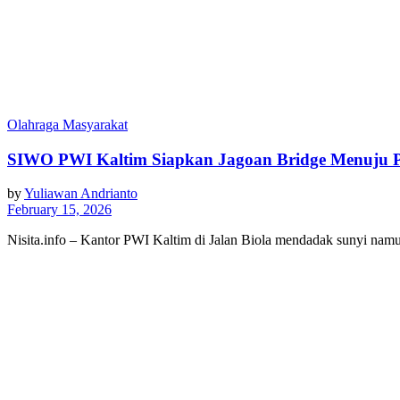
Olahraga Masyarakat
SIWO PWI Kaltim Siapkan Jagoan Bridge Menuju 
by
Yuliawan Andrianto
February 15, 2026
Nisita.info – Kantor PWI Kaltim di Jalan Biola mendadak sunyi n