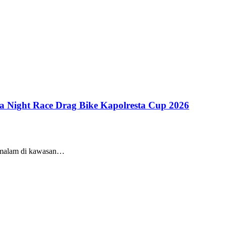
 Night Race Drag Bike Kapolresta Cup 2026
n malam di kawasan…