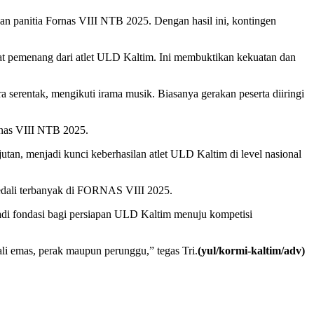
n panitia Fornas VIII NTB 2025. Dengan hasil ini, kontingen
at pemenang dari atlet ULD Kaltim. Ini membuktikan kekuatan dan
a serentak, mengikuti irama musik. Biasanya gerakan peserta diiringi
rnas VIII NTB 2025.
jutan, menjadi kunci keberhasilan atlet ULD Kaltim di level nasional
medali terbanyak di FORNAS VIII 2025.
jadi fondasi bagi persiapan ULD Kaltim menuju kompetisi
i emas, perak maupun perunggu,” tegas Tri.
(yul/kormi-kaltim/adv)