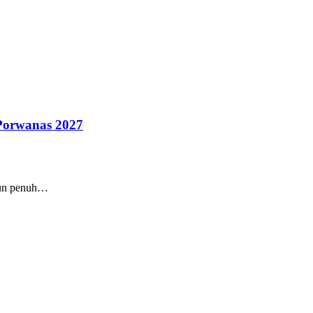
Porwanas 2027
amun penuh…