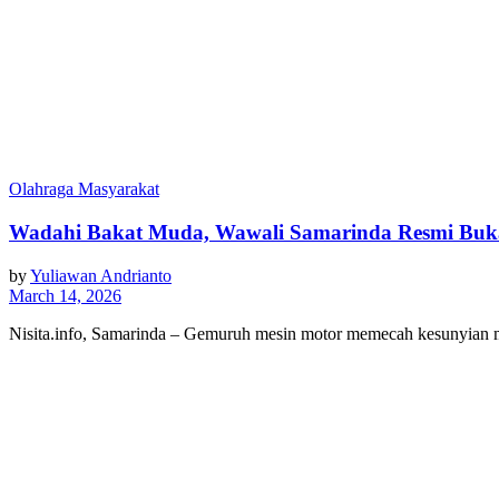
Olahraga Masyarakat
Wadahi Bakat Muda, Wawali Samarinda Resmi Buka
by
Yuliawan Andrianto
March 14, 2026
Nisita.info, Samarinda – Gemuruh mesin motor memecah kesunyia