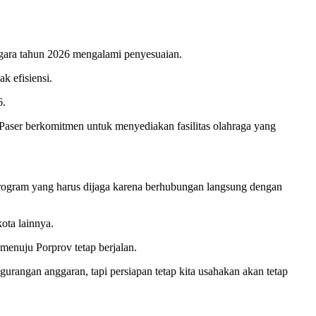
gara tahun 2026 mengalami penyesuaian.
k efisiensi.
6.
aser berkomitmen untuk menyediakan fasilitas olahraga yang
 program yang harus dijaga karena berhubungan langsung dengan
ota lainnya.
menuju Porprov tetap berjalan.
urangan anggaran, tapi persiapan tetap kita usahakan akan tetap