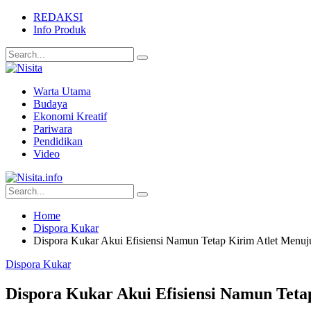
REDAKSI
Info Produk
Warta Utama
Budaya
Ekonomi Kreatif
Pariwara
Pendidikan
Video
Home
Dispora Kukar
Dispora Kukar Akui Efisiensi Namun Tetap Kirim Atlet Menuj
Dispora Kukar
Dispora Kukar Akui Efisiensi Namun Teta