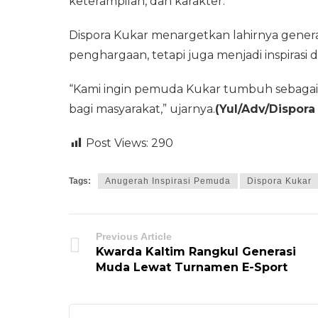
keterampilan, dan karakter.
Dispora Kukar menargetkan lahirnya generas
penghargaan, tetapi juga menjadi inspirasi
“Kami ingin pemuda Kukar tumbuh sebagai 
bagi masyarakat,” ujarnya.
(Yul/Adv/Dispora
Post Views:
290
Tags:
Anugerah Inspirasi Pemuda
Dispora Kukar
Previous Article
Kwarda Kaltim Rangkul Generasi
Muda Lewat Turnamen E-Sport