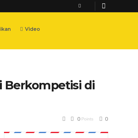
ikan
Video
 Berkompetisi di
0
0
Points