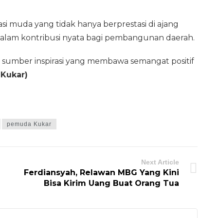
i muda yang tidak hanya berprestasi di ajang
 dalam kontribusi nyata bagi pembangunan daerah.
sumber inspirasi yang membawa semangat positif
 Kukar)
pemuda Kukar
Next Article
Ferdiansyah, Relawan MBG Yang Kini
Bisa Kirim Uang Buat Orang Tua