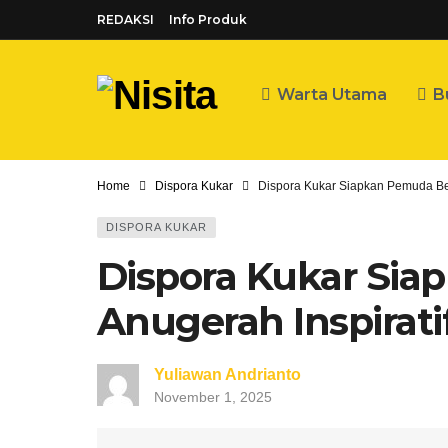
REDAKSI
Info Produk
Warta Utama
B
Home
Dispora Kukar
Dispora Kukar Siapkan Pemuda Berp
DISPORA KUKAR
Dispora Kukar Sia
Anugerah Inspirati
Yuliawan Andrianto
November 1, 2025