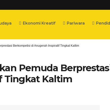
udaya
Ekonomi Kreatif
Pariwara
Pendid
restasi Berkompetisi di Anugerah Inspiratif Tingkat Kaltim
pkan Pemuda Berprestasi
f Tingkat Kaltim