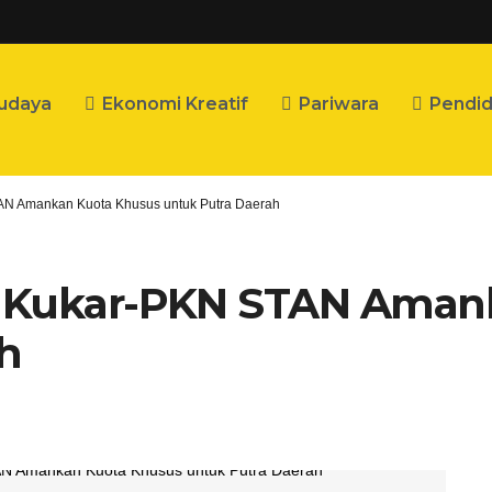
udaya
Ekonomi Kreatif
Pariwara
Pendid
AN Amankan Kuota Khusus untuk Putra Daerah
a Kukar-PKN STAN Aman
h