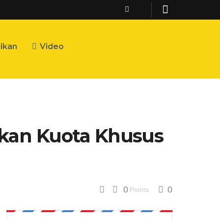
ikan
Video
kan Kuota Khusus
0
0
Points