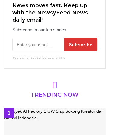
News moves fast. Keep up
with the NewsyFeed News
daily email!
Subscribe to our top stories
Subscribe
You can unsubscribe at any time
TRENDING NOW