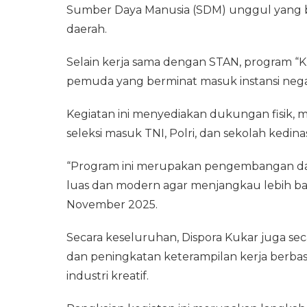
Sumber Daya Manusia (SDM) unggul yang 
daerah.
Selain kerja sama dengan STAN, program “K
pemuda yang berminat masuk instansi nega
Kegiatan ini menyediakan dukungan fisik, m
seleksi masuk TNI, Polri, dan sekolah kedina
“Program ini merupakan pengembangan dar
luas dan modern agar menjangkau lebih ba
November 2025.
Secara keseluruhan, Dispora Kukar juga se
dan peningkatan keterampilan kerja berbasis
industri kreatif.