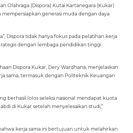
n Olahraga (Dispora) Kutai Kartanegara (Kukar)
m mempersiapkan generasi muda dengan daya
”, Dispora tidak hanya fokus pada pelatihan kerja
rategis dengan lembaga pendidikan tinggi
aan Dispora Kukar, Dery Wardhana, menjelaskan
erja sama, termasuk dengan Politeknik Keuangan
yang berhasil lolos seleksi nasional mendapat kuota
di di Kukar setelah menyelesaikan studi,”
bahwa kerja sama ini bertujuan untuk melahirkan