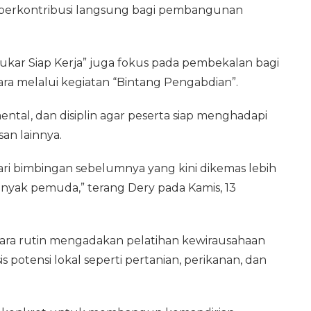
berkontribusi langsung bagi pembangunan
ukar Siap Kerja” juga fokus pada pembekalan bagi
ra melalui kegiatan “Bintang Pengabdian”.
ental, dan disiplin agar peserta siap menghadapi
san lainnya.
i bimbingan sebelumnya yang kini dikemas lebih
nyak pemuda,” terang Dery pada Kamis, 13
cara rutin mengadakan pelatihan kewirausahaan
 potensi lokal seperti pertanian, perikanan, dan