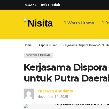
REDAKSI
Info Produk
Warta Utama
B
Home
Dispora Kukar
Kerjasama Dispora Kukar-PKN ST
DISPORA KUKAR
Kerjasama Dispor
untuk Putra Daera
Yuliawan Andrianto
November 14, 2025