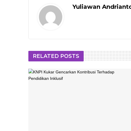
Yuliawan Andriant
RELATED POSTS