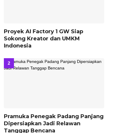
Proyek AI Factory 1 GW Siap
Sokong Kreator dan UMKM
Indonesia
Pramuka Penegak Padang Panjang
Dipersiapkan Jadi Relawan
Tanggap Bencana