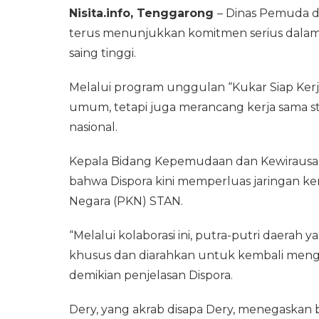
Nisita.info, Tenggarong
– Dinas Pemuda da
terus menunjukkan komitmen serius dala
saing tinggi.
Melalui program unggulan “Kukar Siap Kerja
umum, tetapi juga merancang kerja sama st
nasional.
Kepala Bidang Kepemudaan dan Kewirausah
bahwa Dispora kini memperluas jaringan k
Negara (PKN) STAN.
“Melalui kolaborasi ini, putra-putri daerah 
khusus dan diarahkan untuk kembali mengab
demikian penjelasan Dispora.
Dery, yang akrab disapa Dery, menegaskan 