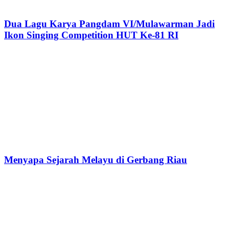
Dua Lagu Karya Pangdam VI/Mulawarman Jadi
Ikon Singing Competition HUT Ke-81 RI
Menyapa Sejarah Melayu di Gerbang Riau