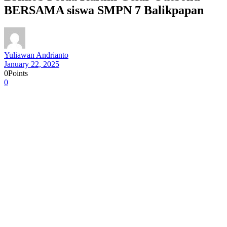
BERSAMA siswa SMPN 7 Balikpapan
Yuliawan Andrianto
January 22, 2025
0
Points
0