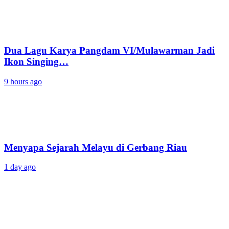
Dua Lagu Karya Pangdam VI/Mulawarman Jadi
Ikon Singing…
9 hours ago
Menyapa Sejarah Melayu di Gerbang Riau
1 day ago