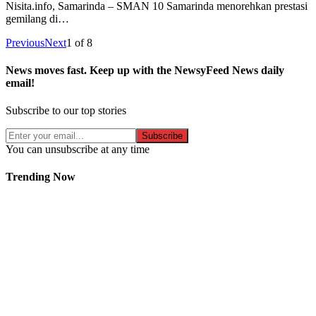
Nisita.info, Samarinda – SMAN 10 Samarinda menorehkan prestasi
gemilang di…
Previous
Next
1
of
8
News moves fast. Keep up with the NewsyFeed News daily
email!
Subscribe to our top stories
Subscribe
You can unsubscribe at any time
Trending Now