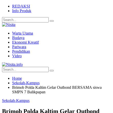
REDAKSI
Info Produk
Warta Utama
Budaya
Ekonomi Kreatif
Pariwara
Pendidikan
Video
Home
Sekolah-Kampus
Brimob Polda Kaltim Gelar Outbond BERSAMA siswa
SMPN 7 Balikpapan
Sekolah-Kampus
Brimob Polda Kaltim Gelar Outbond