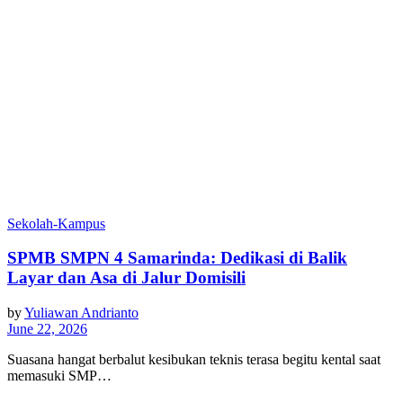
Sekolah-Kampus
SPMB SMPN 4 Samarinda: Dedikasi di Balik
Layar dan Asa di Jalur Domisili
by
Yuliawan Andrianto
June 22, 2026
Suasana hangat berbalut kesibukan teknis terasa begitu kental saat
memasuki SMP…