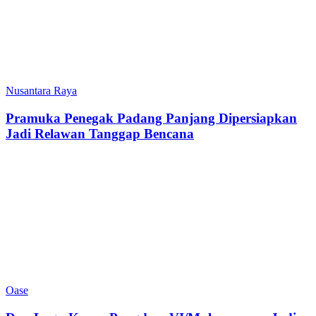
Nusantara Raya
Pramuka Penegak Padang Panjang Dipersiapkan
Jadi Relawan Tanggap Bencana
Oase