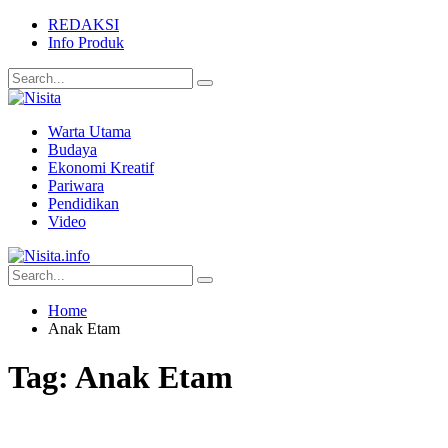
REDAKSI
Info Produk
Warta Utama
Budaya
Ekonomi Kreatif
Pariwara
Pendidikan
Video
Home
Anak Etam
Tag:
Anak Etam