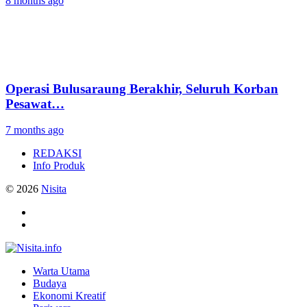
8 months ago
Operasi Bulusaraung Berakhir, Seluruh Korban
Pesawat…
7 months ago
REDAKSI
Info Produk
© 2026
Nisita
Warta Utama
Budaya
Ekonomi Kreatif