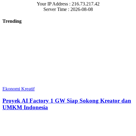
Your IP Address : 216.73.217.42
Server Time : 2026-08-08
Trending
Ekonomi Kreatif
Proyek AI Factory 1 GW Siap Sokong Kreator dan
UMKM Indonesia