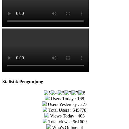
Statistik Pengunjung
Users Today : 168
Users Yesterday : 277
Total Users : 545778
Views Today : 403
Total views : 961609
Who's Online : 4