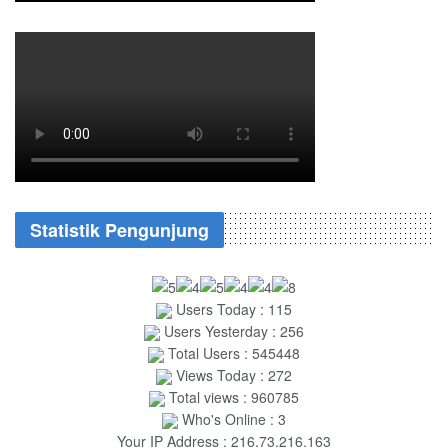
Statistik Pengunjung
Users Today : 115
Users Yesterday : 256
Total Users : 545448
Views Today : 272
Total views : 960785
Who's Online : 3
Your IP Address : 216.73.216.163