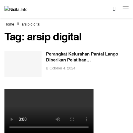
Home
arsip digital
Tag:
arsip digital
Perangkat Kelurahan Pantai Lango
Diberikan Pelatihan…
October 4, 2024