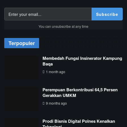
Subscribe
You can unsubscribe at any time
Terpopuler
Membedah Fungsi Insinerator Kampung
Baqa
1 month ago
Perempuan Berkontribusi 64,5 Persen
Gerakkan UMKM
9 months ago
Prodi Bisnis Digital Polnes Kenalkan
Teknologi…