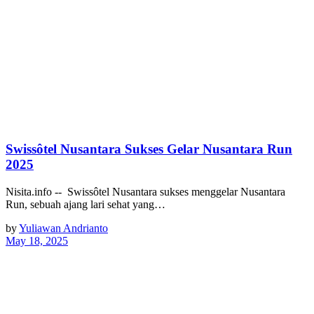
Swissôtel Nusantara Sukses Gelar Nusantara Run
2025
Nisita.info -- Swissôtel Nusantara sukses menggelar Nusantara
Run, sebuah ajang lari sehat yang…
by
Yuliawan Andrianto
May 18, 2025