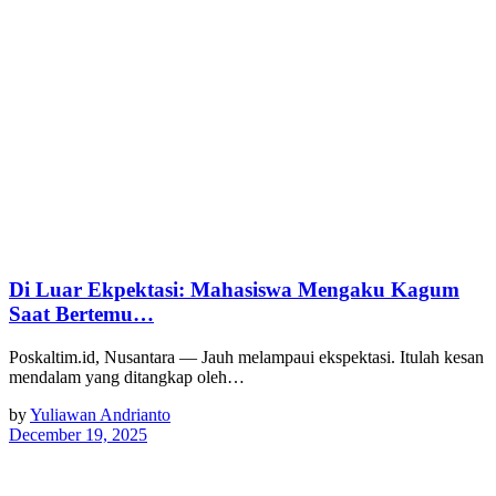
Di Luar Ekpektasi: Mahasiswa Mengaku Kagum
Saat Bertemu…
Poskaltim.id, Nusantara — Jauh melampaui ekspektasi. Itulah kesan
mendalam yang ditangkap oleh…
by
Yuliawan Andrianto
December 19, 2025