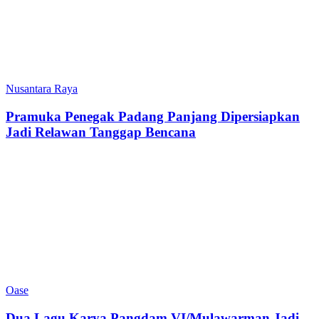
Nusantara Raya
Pramuka Penegak Padang Panjang Dipersiapkan
Jadi Relawan Tanggap Bencana
Oase
Dua Lagu Karya Pangdam VI/Mulawarman Jadi