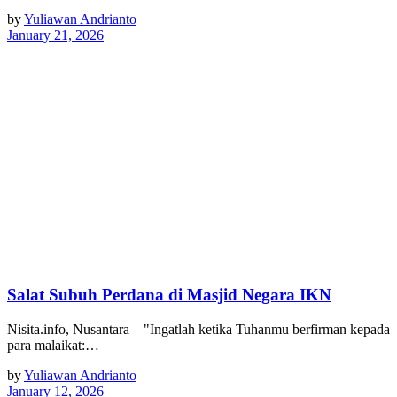
by
Yuliawan Andrianto
January 21, 2026
Salat Subuh Perdana di Masjid Negara IKN
Nisita.info, Nusantara – "Ingatlah ketika Tuhanmu berfirman kepada
para malaikat:…
by
Yuliawan Andrianto
January 12, 2026