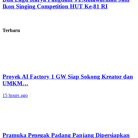
Ikon Singing Competition HUT Ke-81 RI
Terbaru
Proyek AI Factory 1 GW Siap Sokong Kreator dan
UMKM…
15 hours ago
Pramuka Penegak Padang Panjang Dipersiapkan