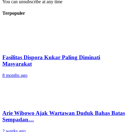
You can unsubscribe at any time
Terpopuler
Fasilitas Dispora Kukar Paling Diminati
Masyarakat
8 months ago
Arie Wibowo Ajak Wartawan Duduk Bahas Batas
Sempadan…
2 weeks ago