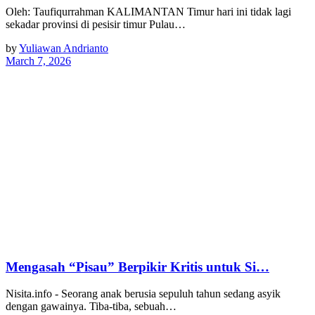
Oleh: Taufiqurrahman KALIMANTAN Timur hari ini tidak lagi
sekadar provinsi di pesisir timur Pulau…
by
Yuliawan Andrianto
March 7, 2026
Mengasah “Pisau” Berpikir Kritis untuk Si…
Nisita.info - Seorang anak berusia sepuluh tahun sedang asyik
dengan gawainya. Tiba-tiba, sebuah…