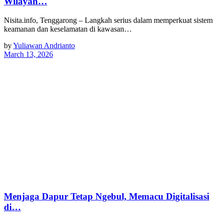
Wilayah…
Nisita.info, Tenggarong – Langkah serius dalam memperkuat sistem
keamanan dan keselamatan di kawasan…
by
Yuliawan Andrianto
March 13, 2026
Menjaga Dapur Tetap Ngebul, Memacu Digitalisasi
di…