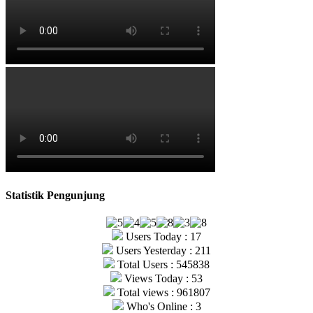
Statistik Pengunjung
Users Today : 17
Users Yesterday : 211
Total Users : 545838
Views Today : 53
Total views : 961807
Who's Online : 3