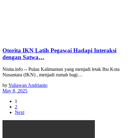
Otorita IKN Latih Pegawai Hadapi Interaksi
dengan Satwa…
Nisita.info -- Pulau Kalimantan yang menjadi letak Ibu Kota
Nusantara (IKN) , menjadi rumah bagi…
by
Yuliawan Andrianto
May 8, 2025
1
2
Next