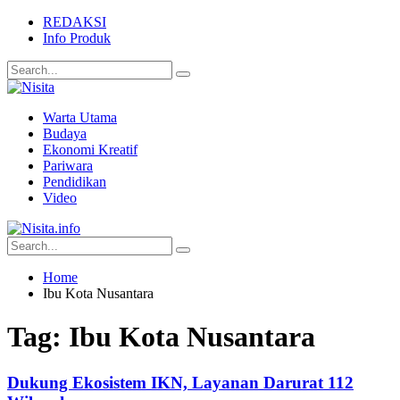
REDAKSI
Info Produk
Warta Utama
Budaya
Ekonomi Kreatif
Pariwara
Pendidikan
Video
Home
Ibu Kota Nusantara
Tag:
Ibu Kota Nusantara
Dukung Ekosistem IKN, Layanan Darurat 112