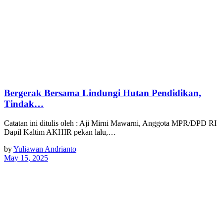
Bergerak Bersama Lindungi Hutan Pendidikan,
Tindak…
Catatan ini ditulis oleh : Aji Mirni Mawarni, Anggota MPR/DPD RI
Dapil Kaltim AKHIR pekan lalu,…
by
Yuliawan Andrianto
May 15, 2025