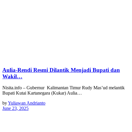
Aulia-Rendi Resmi Dilantik Menjadi Bupati dan
Wakil…
Nisita.info – Gubernur Kalimantan Timur Rudy Mas’ud melantik
Bupati Kutai Kartanegara (Kukar) Aulia…
by
Yuliawan Andrianto
June 23, 2025