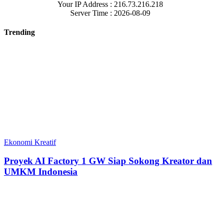
Your IP Address : 216.73.216.218
Server Time : 2026-08-09
Trending
Ekonomi Kreatif
Proyek AI Factory 1 GW Siap Sokong Kreator dan
UMKM Indonesia