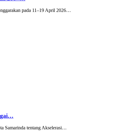
elenggarakan pada 11–19 April 2026…
agai…
ota Samarinda tentang Akselerasi…