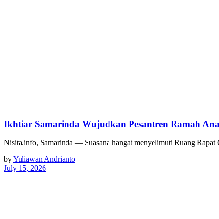
Ikhtiar Samarinda Wujudkan Pesantren Ramah An
Nisita.info, Samarinda — Suasana hangat menyelimuti Ruang Rap
by
Yuliawan Andrianto
July 15, 2026