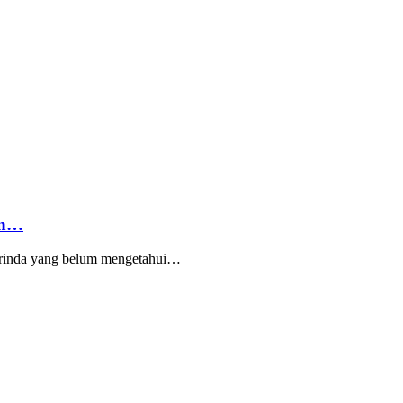
an…
arinda yang belum mengetahui…