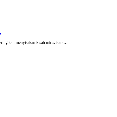
…
ing kali menyisakan kisah miris. Para…