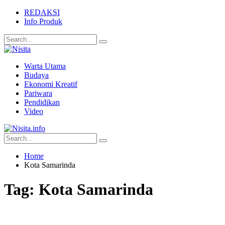
REDAKSI
Info Produk
Warta Utama
Budaya
Ekonomi Kreatif
Pariwara
Pendidikan
Video
Home
Kota Samarinda
Tag:
Kota Samarinda