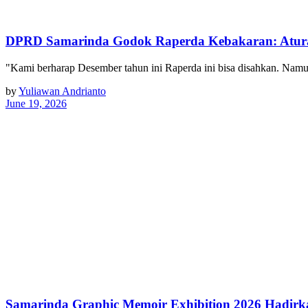
DPRD Samarinda Godok Raperda Kebakaran: Atu
"Kami berharap Desember tahun ini Raperda ini bisa disahkan. Nam
by
Yuliawan Andrianto
June 19, 2026
Samarinda Graphic Memoir Exhibition 2026 Hadir