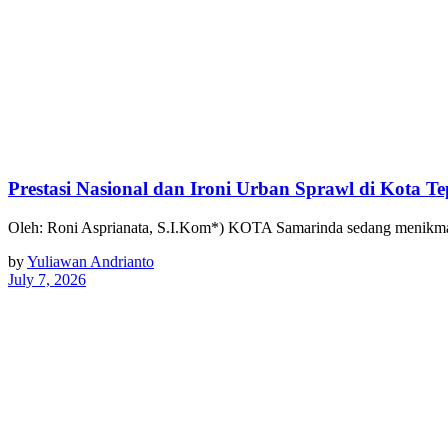
Prestasi Nasional dan Ironi Urban Sprawl di Kota Te
Oleh: Roni Asprianata, S.I.Kom*) KOTA Samarinda sedang menikm
by
Yuliawan Andrianto
July 7, 2026