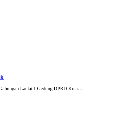
ak
at Gabungan Lantai 1 Gedung DPRD Kota…