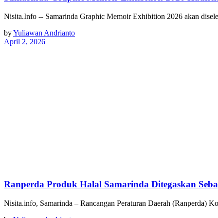
Nisita.Info -- Samarinda Graphic Memoir Exhibition 2026 akan dis
by
Yuliawan Andrianto
April 2, 2026
Ranperda Produk Halal Samarinda Ditegaskan Seb
Nisita.info, Samarinda – Rancangan Peraturan Daerah (Ranperda) K