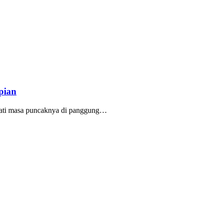
pian
ati masa puncaknya di panggung…