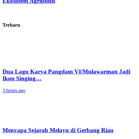
Ekosistem Agribisnis
Terbaru
Dua Lagu Karya Pangdam VI/Mulawarman Jadi
Ikon Singing…
3 hours ago
Menyapa Sejarah Melayu di Gerbang Riau