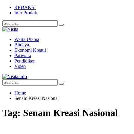
REDAKSI
Info Produk
Warta Utama
Budaya
Ekonomi Kreatif
Pariwara
Pendidikan
Video
Home
Senam Kreasi Nasional
Tag:
Senam Kreasi Nasional