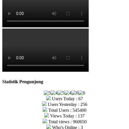
Statistik Pengunjung
Users Today : 67
Users Yesterday : 256
Total Users : 545400
Views Today : 137
Total views : 960650
Who's Online : 3