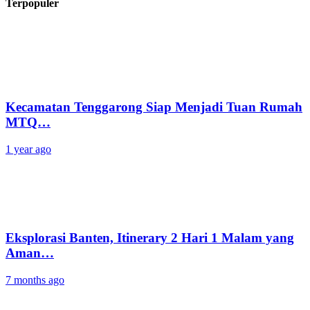
Terpopuler
Kecamatan Tenggarong Siap Menjadi Tuan Rumah
MTQ…
1 year ago
Eksplorasi Banten, Itinerary 2 Hari 1 Malam yang
Aman…
7 months ago