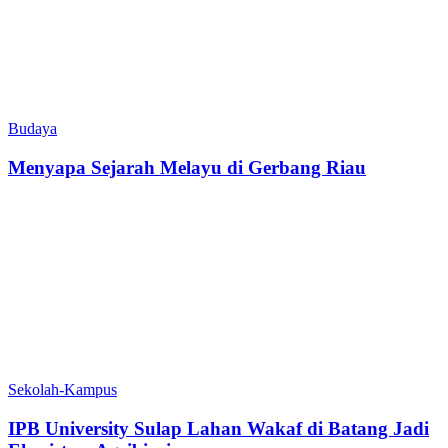
Budaya
Menyapa Sejarah Melayu di Gerbang Riau
Sekolah-Kampus
IPB University Sulap Lahan Wakaf di Batang Jadi