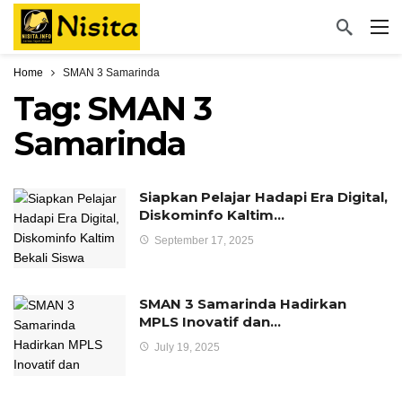
Home
SMAN 3 Samarinda
Tag:
SMAN 3
Samarinda
Siapkan Pelajar Hadapi Era Digital,
Diskominfo Kaltim…
September 17, 2025
SMAN 3 Samarinda Hadirkan
MPLS Inovatif dan…
July 19, 2025