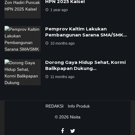
HPN 2025 Kalsel
1 year ago
Pemprov Kaltim Lakukan
Pembangunan Sarana SMA/SMK…
10 months ago
Dorong Gaya Hidup Sehat, Kormi
Balikpapan Dukung…
11 months ago
REDAKSI
Info Produk
© 2026
Nisita