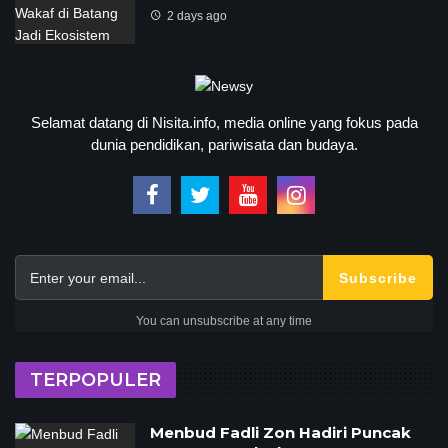
2 days ago
Selamat datang di Nisita.info, media online yang fokus pada
dunia pendidikan, pariwisata dan budaya.
Subscribe
You can unsubscribe at any time
TERPOPULER
Menbud Fadli Zon Hadiri Puncak