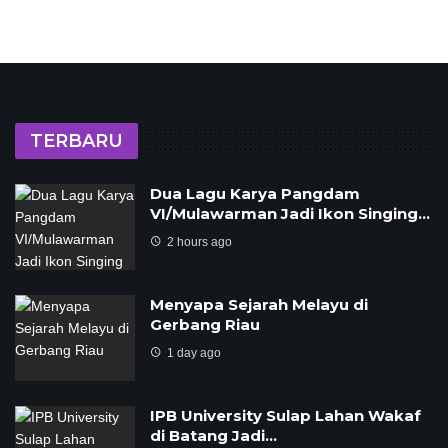
TERBARU
Dua Lagu Karya Pangdam
VI/Mulawarman Jadi Ikon Singing…
2 hours ago
Menyapa Sejarah Melayu di
Gerbang Riau
1 day ago
IPB University Sulap Lahan Wakaf
di Batang Jadi…