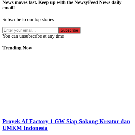
News moves fast. Keep up with the NewsyFeed News daily
email!
Subscribe to our top stories
Subscribe
You can unsubscribe at any time
Trending Now
Proyek AI Factory 1 GW Siap Sokong Kreator dan
UMKM Indonesia