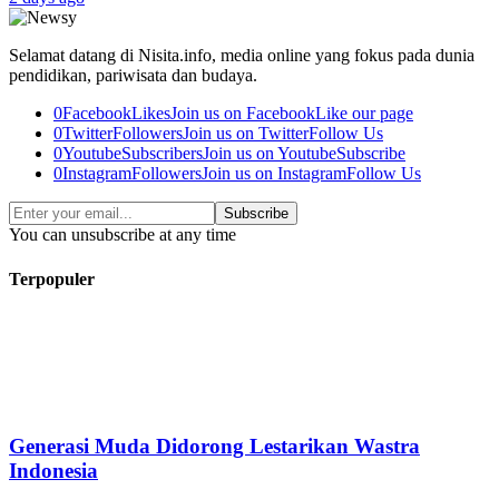
Selamat datang di Nisita.info, media online yang fokus pada dunia
pendidikan, pariwisata dan budaya.
0
Facebook
Likes
Join us on Facebook
Like our page
0
Twitter
Followers
Join us on Twitter
Follow Us
0
Youtube
Subscribers
Join us on Youtube
Subscribe
0
Instagram
Followers
Join us on Instagram
Follow Us
Subscribe
You can unsubscribe at any time
Terpopuler
Generasi Muda Didorong Lestarikan Wastra
Indonesia