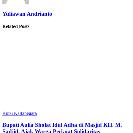
Yuliawan Andrianto
Related Posts
Kutai Kartanegara
Bupati Aulia Sholat Idul Adha di Masjid KH. M.
Sadjid, Ajak Warga Perkuat Solidaritas