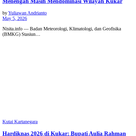
Menengah Masih Mendominasi Wilayah Kukar
by
Yuliawan Andrianto
May 5, 2026
Nisita.info — Badan Meteorologi, Klimatologi, dan Geofisika
(BMKG) Stasiun…
Kutai Kartanegara
Hardiknas 2026 di Kukar: Bupati Aulia Rahman