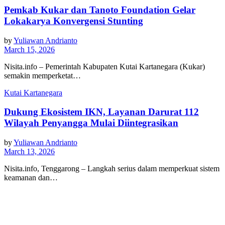
Pemkab Kukar dan Tanoto Foundation Gelar
Lokakarya Konvergensi Stunting
by
Yuliawan Andrianto
March 15, 2026
Nisita.info – Pemerintah Kabupaten Kutai Kartanegara (Kukar)
semakin memperketat…
Kutai Kartanegara
Dukung Ekosistem IKN, Layanan Darurat 112
Wilayah Penyangga Mulai Diintegrasikan
by
Yuliawan Andrianto
March 13, 2026
Nisita.info, Tenggarong – Langkah serius dalam memperkuat sistem
keamanan dan…