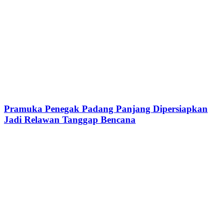
Pramuka Penegak Padang Panjang Dipersiapkan
Jadi Relawan Tanggap Bencana