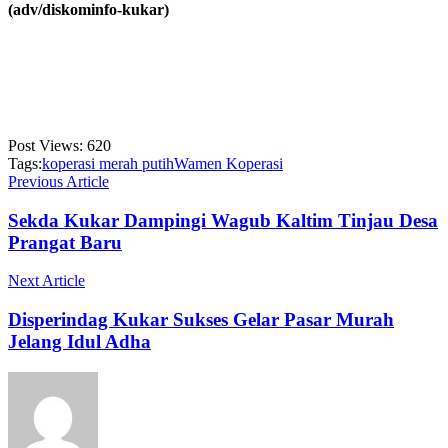
(adv/diskominfo-kukar)
Post Views:
620
Tags:
koperasi merah putih
Wamen Koperasi
Previous Article
Sekda Kukar Dampingi Wagub Kaltim Tinjau Desa
Prangat Baru
Next Article
Disperindag Kukar Sukses Gelar Pasar Murah
Jelang Idul Adha