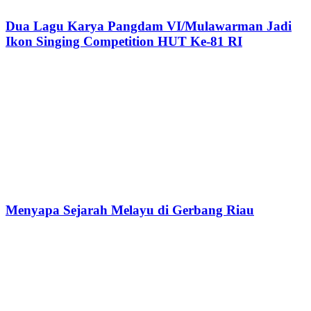
Dua Lagu Karya Pangdam VI/Mulawarman Jadi
Ikon Singing Competition HUT Ke-81 RI
Menyapa Sejarah Melayu di Gerbang Riau