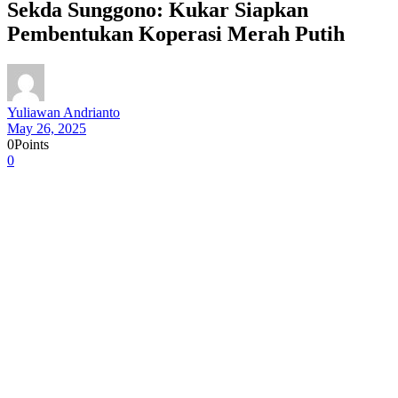
Sekda Sunggono: Kukar Siapkan
Pembentukan Koperasi Merah Putih
Yuliawan Andrianto
May 26, 2025
0
Points
0