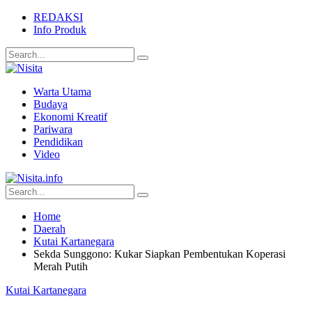
REDAKSI
Info Produk
Warta Utama
Budaya
Ekonomi Kreatif
Pariwara
Pendidikan
Video
Home
Daerah
Kutai Kartanegara
Sekda Sunggono: Kukar Siapkan Pembentukan Koperasi
Merah Putih
Kutai Kartanegara