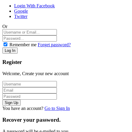
Login With Facebook
Google
Twitter
Or
Remember me
Forget password?
Register
Welcome, Create your new account
You have an account?
Go to Sign In
Recover your password.
A password will be e-mailed to you.