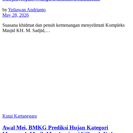
by
Yuliawan Andrianto
May 28, 2026
Suasana khidmat dan penuh kemenangan menyelimuti Kompleks
Masjid KH. M. Sadjid,…
Kutai Kartanegara
Awal Mei, BMKG Prediksi Hujan Kategori