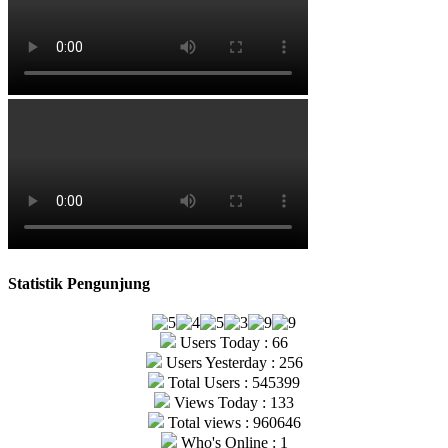
Statistik Pengunjung
Users Today : 66
Users Yesterday : 256
Total Users : 545399
Views Today : 133
Total views : 960646
Who's Online : 1