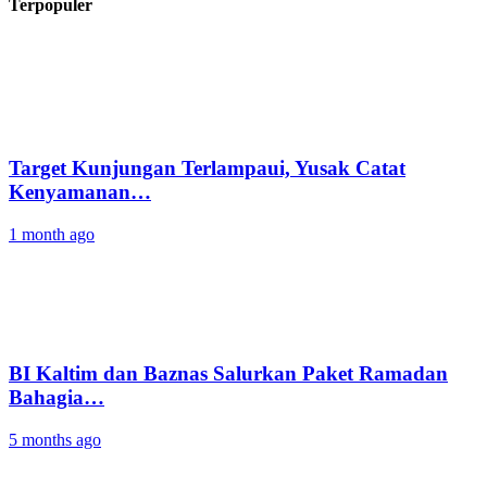
Terpopuler
Target Kunjungan Terlampaui, Yusak Catat
Kenyamanan…
1 month ago
BI Kaltim dan Baznas Salurkan Paket Ramadan
Bahagia…
5 months ago