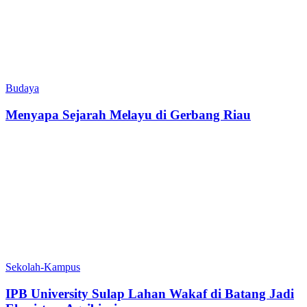
Budaya
Menyapa Sejarah Melayu di Gerbang Riau
Sekolah-Kampus
IPB University Sulap Lahan Wakaf di Batang Jadi