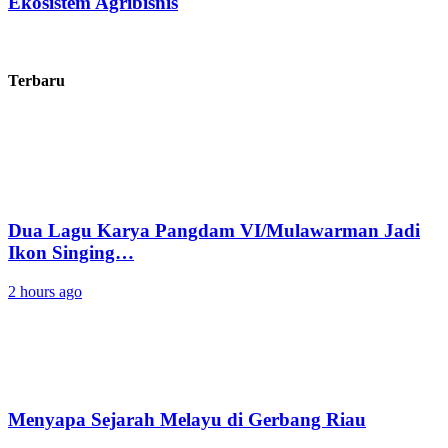
Ekosistem Agribisnis
Terbaru
Dua Lagu Karya Pangdam VI/Mulawarman Jadi
Ikon Singing…
2 hours ago
Menyapa Sejarah Melayu di Gerbang Riau