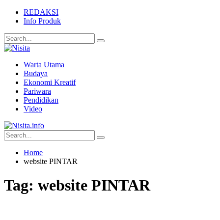
REDAKSI
Info Produk
Warta Utama
Budaya
Ekonomi Kreatif
Pariwara
Pendidikan
Video
Home
website PINTAR
Tag:
website PINTAR