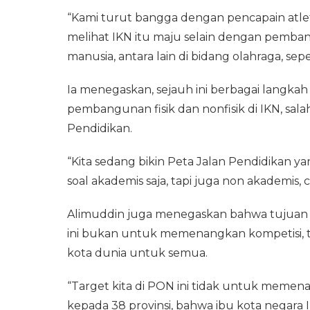
“Kami turut bangga dengan pencapain atlet-at
melihat IKN itu maju selain dengan pemb
manusia, antara lain di bidang olahraga, sep
Ia menegaskan, sejauh ini berbagai langk
pembangunan fisik dan nonfisik di IKN, sa
Pendidikan.
“Kita sedang bikin Peta Jalan Pendidikan ya
soal akademis saja, tapi juga non akademis, 
Alimuddin juga menegaskan bahwa tujuan u
ini bukan untuk memenangkan kompetisi, ta
kota dunia untuk semua.
“Target kita di PON ini tidak untuk memenang
kepada 38 provinsi, bahwa ibu kota negara