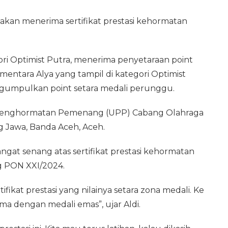
i akan menerima sertifikat prestasi kehormatan
gori Optimist Putra, menerima penyetaraan point
mentara Alya yang tampil di kategori Optimist
mengumpulkan point setara medali perunggu.
ra Penghormatan Pemenang (UPP) Cabang Olahraga
ng Jawa, Banda Aceh, Aceh.
ngat senang atas sertifikat prestasi kehormatan
g PON XXI/2024.
fikat prestasi yang nilainya setara zona medali. Ke
ma dengan medali emas”, ujar Aldi.