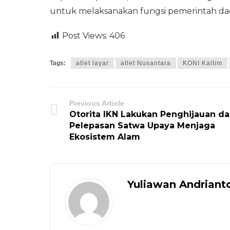
untuk melaksanakan fungsi pemerintah da
Post Views:
406
Tags:
atlet layar
atlet Nusantara
KONI Kaltim
Previous Article
Otorita IKN Lakukan Penghijauan d
Pelepasan Satwa Upaya Menjaga
Ekosistem Alam
Yuliawan Andriant