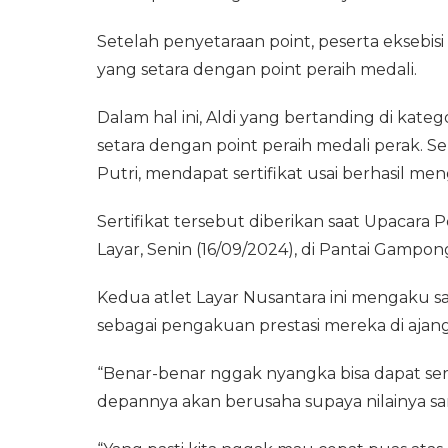
Setelah penyetaraan point, peserta eksebis
yang setara dengan point peraih medali.
Dalam hal ini, Aldi yang bertanding di kate
setara dengan point peraih medali perak. Se
Putri, mendapat sertifikat usai berhasil 
Sertifikat tersebut diberikan saat Upaca
Layar, Senin (16/09/2024), di Pantai Gampo
Kedua atlet Layar Nusantara ini mengaku sa
sebagai pengakuan prestasi mereka di ajan
“Benar-benar nggak nyangka bisa dapat serti
depannya akan berusaha supaya nilainya sa