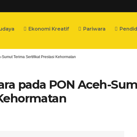
udaya
Ekonomi Kreatif
Pariwara
Pendid
-Sumut Terima Sertifikat Prestasi Kehormatan
tara pada PON Aceh-Sum
i Kehormatan