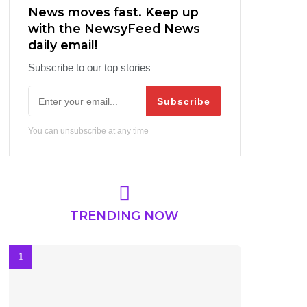
News moves fast. Keep up
with the NewsyFeed News
daily email!
Subscribe to our top stories
Subscribe
You can unsubscribe at any time
TRENDING NOW