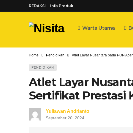
REDAKSI
Info Produk
Warta Utama
B
Home
Pendidikan
Atlet Layar Nusantara pada PON Aceh
PENDIDIKAN
Atlet Layar Nusan
Sertifikat Prestas
Yuliawan Andrianto
September 20, 2024