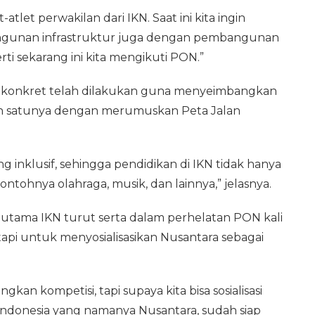
let perwakilan dari IKN. Saat ini kita ingin
angunan infrastruktur juga dengan pembangunan
erti sekarang ini kita mengikuti PON.”
ah konkret telah dilakukan guna menyeimbangkan
lah satunya dengan merumuskan Peta Jalan
ng inklusif, sehingga pendidikan di IKN tidak hanya
contohnya olahraga, musik, dan lainnya,” jelasnya.
tama IKN turut serta dalam perhelatan PON kali
pi untuk menyosialisasikan Nusantara sebagai
kan kompetisi, tapi supaya kita bisa sosialisasi
 Indonesia yang namanya Nusantara, sudah siap