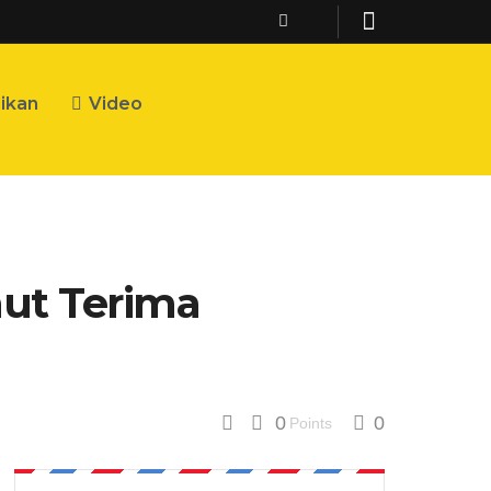
ikan
Video
ut Terima
0
0
Points