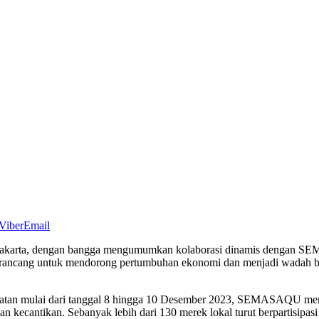
Viber
Email
 Jakarta, dengan bangga mengumumkan kolaborasi dinamis dengan SEMAS
ancang untuk mendorong pertumbuhan ekonomi dan menjadi wadah bagi
Selatan mulai dari tanggal 8 hingga 10 Desember 2023, SEMASAQU meng
 dan kecantikan. Sebanyak lebih dari 130 merek lokal turut berpartis