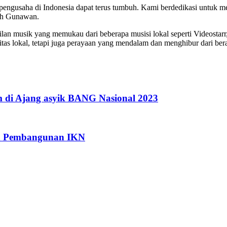
pengusaha di Indonesia dapat terus tumbuh. Kami berdedikasi untuk m
bah Gunawan.
an musik yang memukau dari beberapa musisi lokal seperti Videostarr
okal, tetapi juga perayaan yang mendalam dan menghibur dari berag
 di Ajang asyik BANG Nasional 2023
an Pembangunan IKN