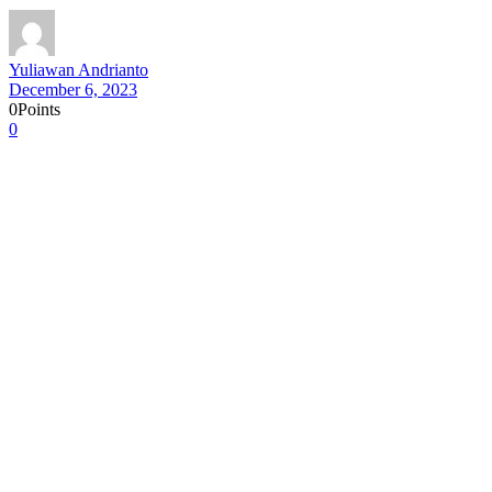
Yuliawan Andrianto
December 6, 2023
0
Points
0