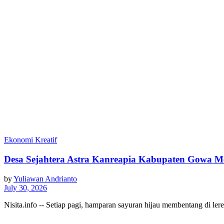
Ekonomi Kreatif
Desa Sejahtera Astra Kanreapia Kabupaten Gowa M
by
Yuliawan Andrianto
July 30, 2026
Nisita.info -- Setiap pagi, hamparan sayuran hijau membentang di l