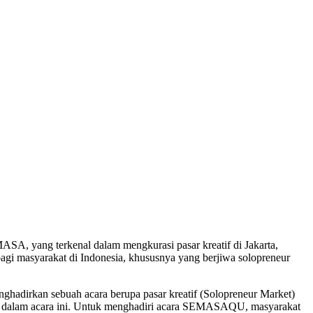
A, yang terkenal dalam mengkurasi pasar kreatif di Jakarta,
 masyarakat di Indonesia, khususnya yang berjiwa solopreneur
hadirkan sebuah acara berupa pasar kreatif (Solopreneur Market)
ipasi dalam acara ini. Untuk menghadiri acara SEMASAQU, masyarakat