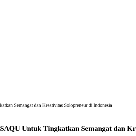
n Semangat dan Kreativitas Solopreneur di Indonesia
U Untuk Tingkatkan Semangat dan Kreati