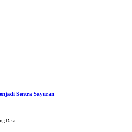
enjadi Sentra Sayuran
ereng Desa…