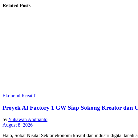
Related Posts
Ekonomi Kreatif
Proyek AI Factory 1 GW Siap Sokong Kreator dan
by
Yuliawan Andrianto
August 8, 2026
Halo, Sobat Nisita! Sektor ekonomi kreatif dan industri digital tanah 