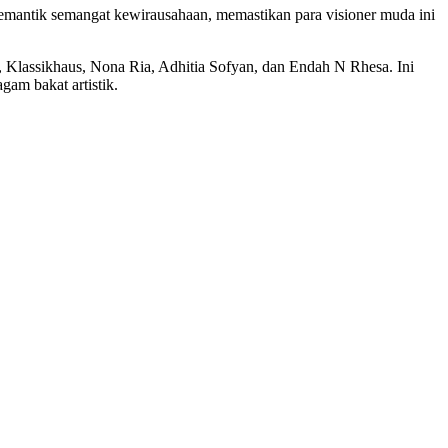
emantik semangat kewirausahaan, memastikan para visioner muda ini
, Klassikhaus, Nona Ria, Adhitia Sofyan, dan Endah N Rhesa. Ini
am bakat artistik.