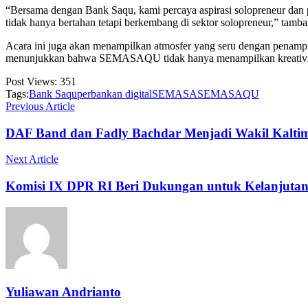
“Bersama dengan Bank Saqu, kami percaya aspirasi solopreneur dan 
tidak hanya bertahan tetapi berkembang di sektor solopreneur,” tam
Acara ini juga akan menampilkan atmosfer yang seru dengan penampil
menunjukkan bahwa SEMASAQU tidak hanya menampilkan kreativitas l
Post Views:
351
Tags:
Bank Saqu
perbankan digital
SEMASA
SEMASAQU
Previous Article
DAF Band dan Fadly Bachdar Menjadi Wakil Kaltim
Next Article
Komisi IX DPR RI Beri Dukungan untuk Kelanjut
Yuliawan Andrianto