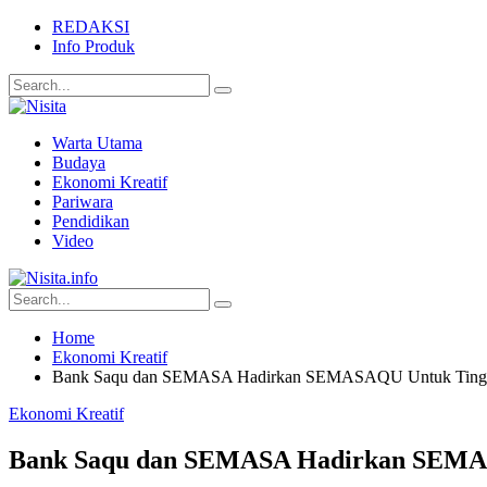
REDAKSI
Info Produk
Warta Utama
Budaya
Ekonomi Kreatif
Pariwara
Pendidikan
Video
Home
Ekonomi Kreatif
Bank Saqu dan SEMASA Hadirkan SEMASAQU Untuk Tingkatka
Ekonomi Kreatif
Bank Saqu dan SEMASA Hadirkan SEMASAQ