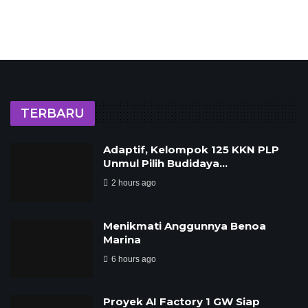
TERBARU
‎Adaptif, Kelompok 125 KKN PLP
Unmul Pilih Budidaya…
2 hours ago
Menikmati Anggunnya Benoa
Marina
6 hours ago
Proyek AI Factory 1 GW Siap