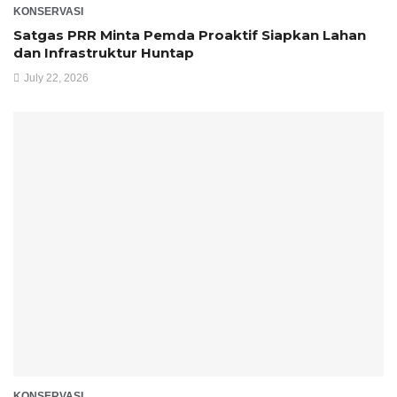
KONSERVASI
Satgas PRR Minta Pemda Proaktif Siapkan Lahan
dan Infrastruktur Huntap
July 22, 2026
KONSERVASI