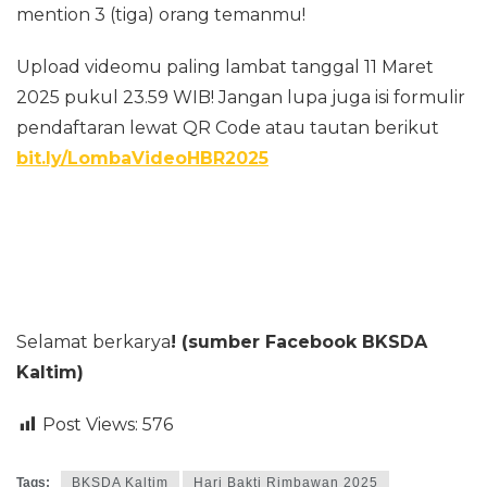
mention 3 (tiga) orang temanmu!
Upload videomu paling lambat tanggal 11 Maret
2025 pukul 23.59 WIB! Jangan lupa juga isi formulir
pendaftaran lewat QR Code atau tautan berikut
bit.ly/LombaVideoHBR2025
Selamat berkarya
! (sumber Facebook BKSDA
Kaltim)
Post Views:
576
Tags:
BKSDA Kaltim
Hari Bakti Rimbawan 2025