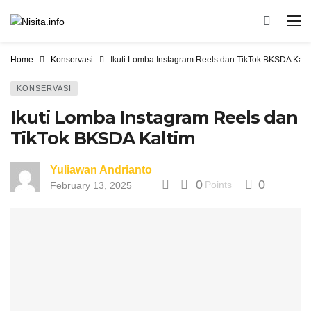
Home
Konservasi
Ikuti Lomba Instagram Reels dan TikTok BKSDA Kalt
KONSERVASI
Ikuti Lomba Instagram Reels dan
TikTok BKSDA Kaltim
Yuliawan Andrianto
0
0
Points
February 13, 2025