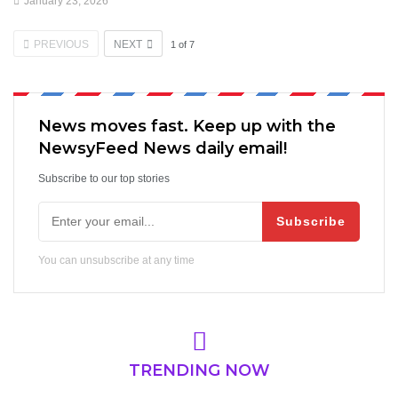
January 23, 2026
PREVIOUS
NEXT
1
of
7
News moves fast. Keep up with the
NewsyFeed News daily email!
Subscribe to our top stories
Subscribe
You can unsubscribe at any time
TRENDING NOW