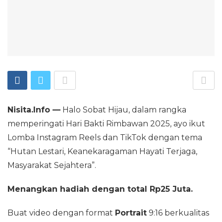
Nisita.Info —
Halo Sobat Hijau, dalam rangka
memperingati Hari Bakti Rimbawan 2025, ayo ikut
Lomba Instagram Reels dan TikTok dengan tema
“Hutan Lestari, Keanekaragaman Hayati Terjaga,
Masyarakat Sejahtera”.
Menangkan hadiah dengan total Rp25 Juta.
Buat video dengan format
Portrait
9:16 berkualitas