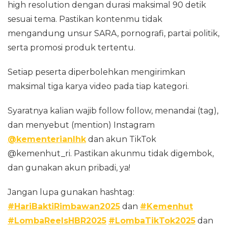
high resolution dengan durasi maksimal 90 detik
sesuai tema. Pastikan kontenmu tidak
mengandung unsur SARA, pornografi, partai politik,
serta promosi produk tertentu.
Setiap peserta diperbolehkan mengirimkan
maksimal tiga karya video pada tiap kategori.
Syaratnya kalian wajib follow follow, menandai (tag),
dan menyebut (mention) Instagram
@kementerianlhk
dan akun TikTok
@kemenhut_ri. Pastikan akunmu tidak digembok,
dan gunakan akun pribadi, ya!
Jangan lupa gunakan hashtag:
#HariBaktiRimbawan2025
dan
#Kemenhut
#LombaReelsHBR2025
#LombaTikTok2025
dan