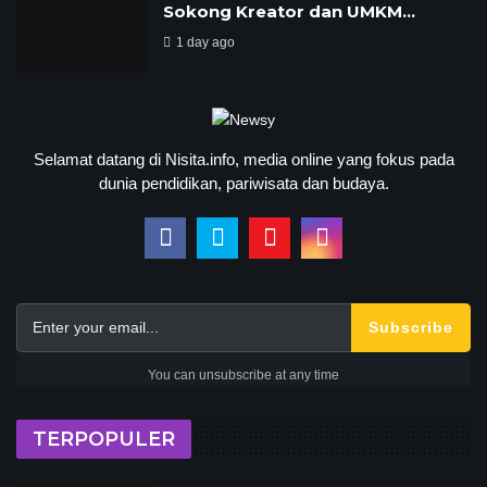
Sokong Kreator dan UMKM…
1 day ago
Selamat datang di Nisita.info, media online yang fokus pada
dunia pendidikan, pariwisata dan budaya.
Subscribe
You can unsubscribe at any time
TERPOPULER