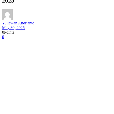
2025
Yuliawan Andrianto
May 30, 2025
0
Points
0