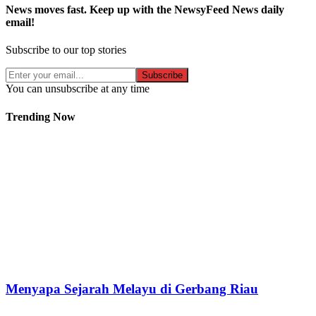
News moves fast. Keep up with the NewsyFeed News daily
email!
Subscribe to our top stories
Subscribe
You can unsubscribe at any time
Trending Now
Menyapa Sejarah Melayu di Gerbang Riau