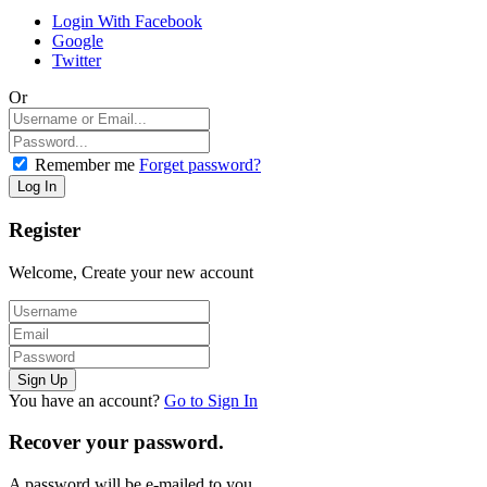
Login With Facebook
Google
Twitter
Or
Remember me
Forget password?
Register
Welcome, Create your new account
You have an account?
Go to Sign In
Recover your password.
A password will be e-mailed to you.