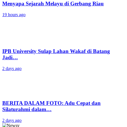
Menyapa Sejarah Melayu di Gerbang Riau
19 hours ago
IPB University Sulap Lahan Wakaf di Batang
Jadi…
2 days ago
BERITA DALAM FOTO: Adu Cepat dan
Silaturahmi dalam…
2 days ago