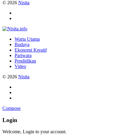
© 2026
Nisita
Warta Utama
Budaya
Ekonomi Kreatif
Pariwara
Pendidikan
Video
© 2026
Nisita
Compose
Login
Welcome, Login to your account.