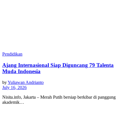
Pendidikan
Ajang Internasional Siap Diguncang 79 Talenta
Muda Indonesia
by
Yuliawan Andrianto
July 16, 2026
Nisita.info, Jakarta – Merah Putih bersiap berkibar di panggung
akademik…