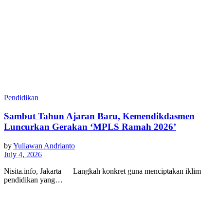
Pendidikan
Sambut Tahun Ajaran Baru, Kemendikdasmen
Luncurkan Gerakan ‘MPLS Ramah 2026’
by
Yuliawan Andrianto
July 4, 2026
Nisita.info, Jakarta — Langkah konkret guna menciptakan iklim
pendidikan yang…