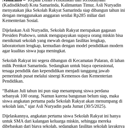
(Kadisdikbud) Kota Samarinda, Kalimantan Timur, Asli Nuryadin
menyatakan jika Sekolah Rakyat Samarinda siap dibangun tahun ini
dengan menggunakan anggaran senilai Rp285 miliar dari
Kementerian Sosial.
Dijelaskan Asli Nuryadin, Sekolah Rakyat merupakan gagasan
Presiden Prabowo, untuk mengupayakan supaya orang miskin bisa
menikmati sekolah yang mewah dengan fasilitas lengkap,
laboratorium lengkap, kemudian dengan model pendidikan modern
agar kualitas siswa juga meningkat.
Sekolah Rakyat ini segera dibangun di Kecamatan Palaran, di lahan
milik Pemkot Samarinda. Sedangkan untuk biaya operasional,
tenaga pendidik dan kependidikan menjadi tanggung jawab
pemerintah pusat melalui sinergi Kemensos dan Kementerian
Pendidikan.
“Bahkan Juli tahun ini pun siap menampung siswa perdana
sebanyak 100 orang. Namun karena bangunan belum siap, maka
siswa angkatan pertama pada Sekolah Rakyat akan menumpang di
sekolah lain,” ujar Asli Nuryadin pada Jumat (30/5/2025).
Dijelaskannya, angkatan pertama siswa Sekolah Rakyat ini hanya
untuk SMA dari kalangan keluarga miskin, sehingga mereka
dibebaskan dari biaya sekolah, sedangkan fasilitas sekolah layaknya