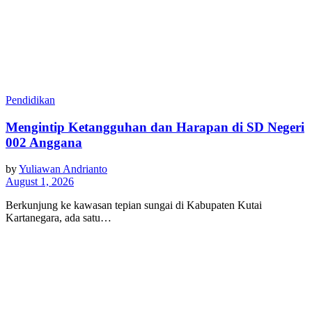
Pendidikan
Mengintip Ketangguhan dan Harapan di SD Negeri
002 Anggana
by
Yuliawan Andrianto
August 1, 2026
Berkunjung ke kawasan tepian sungai di Kabupaten Kutai
Kartanegara, ada satu…