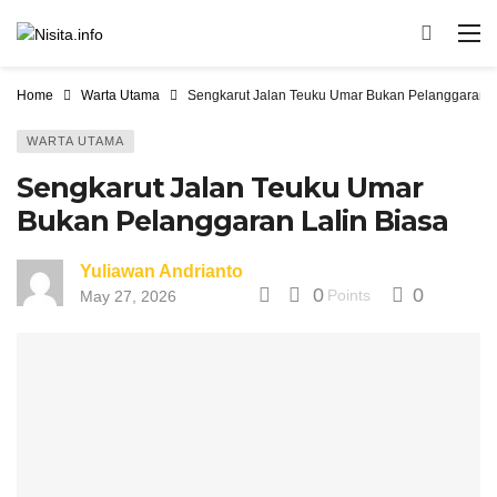
Home
Warta Utama
Sengkarut Jalan Teuku Umar Bukan Pelanggaran L
WARTA UTAMA
Sengkarut Jalan Teuku Umar
Bukan Pelanggaran Lalin Biasa
Yuliawan Andrianto
0
0
Points
May 27, 2026