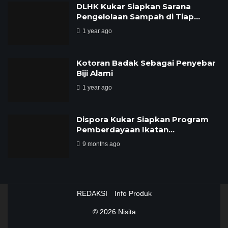
DLHK Kukar Siapkan Sarana
Pengelolaan Sampah di Tiap…
1 year ago
Kotoran Badak Sebagai Penyebar
Biji Alami
1 year ago
Dispora Kukar Siapkan Program
Pemberdayaan Ikatan…
9 months ago
REDAKSI
Info Produk
© 2026
Nisita