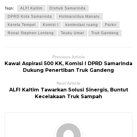
Tags:
ALFI Kaltim
Dishub Samarinda
DPRD Kota Samarinda
Hotmarulitua Manalu
Kereta Tempel
Komisi I
kontestasi ruang
Parkir
Ronal Stephen Lonteng
Teuku Umar
Truk Gandeng
Previous Article
Kawal Aspirasi 500 KK, Komisi I DPRD Samarinda
Dukung Penertiban Truk Gandeng
Next Article
ALFI Kaltim Tawarkan Solusi Sinergis, Buntut
Kecelakaan Truk Sampah