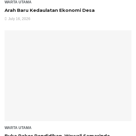
WARTA UTAMA
Arah Baru Kedaulatan Ekonomi Desa
July 16, 2026
WARTA UTAMA
Buka Rakor Pendidikan, Wawali Samarinda