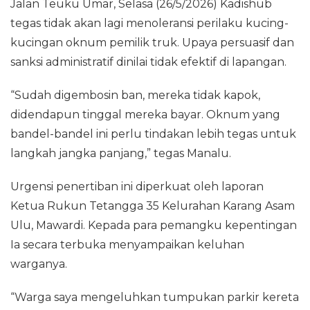
Jalan Teuku Umar, Selasa (26/5/2026) Kadishub
tegas tidak akan lagi menoleransi perilaku kucing-
kucingan oknum pemilik truk. Upaya persuasif dan
sanksi administratif dinilai tidak efektif di lapangan.
“Sudah digembosin ban, mereka tidak kapok,
didendapun tinggal mereka bayar. Oknum yang
bandel-bandel ini perlu tindakan lebih tegas untuk
langkah jangka panjang,” tegas Manalu.
Urgensi penertiban ini diperkuat oleh laporan
Ketua Rukun Tetangga 35 Kelurahan Karang Asam
Ulu, Mawardi. Kepada para pemangku kepentingan
Ia secara terbuka menyampaikan keluhan
warganya.
“Warga saya mengeluhkan tumpukan parkir kereta