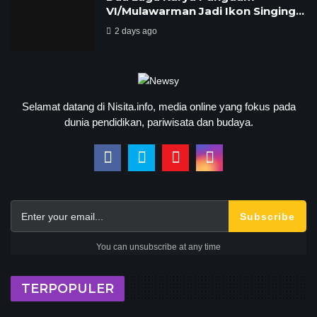
VI/Mulawarman Jadi Ikon Singing…
2 days ago
Selamat datang di Nisita.info, media online yang fokus pada
dunia pendidikan, pariwisata dan budaya.
Subscribe
You can unsubscribe at any time
TERPOPULER