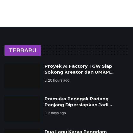
TERBARU
Proyek AI Factory 1 GW Siap
Sokong Kreator dan UMKM…
20 hours ago
Pramuka Penegak Padang
Panjang Dipersiapkan Jadi…
2 days ago
Dua Lagu Karya Pangdam