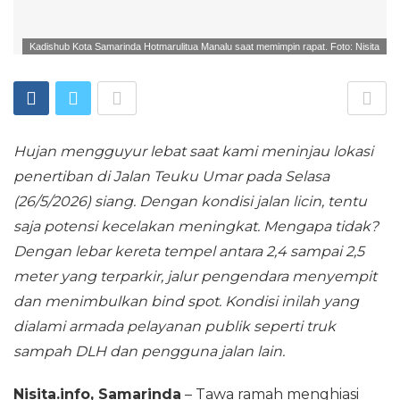
Kadishub Kota Samarinda Hotmarulitua Manalu saat memimpin rapat. Foto: Nisita
Hujan mengguyur lebat saat kami meninjau lokasi
penertiban di Jalan Teuku Umar pada Selasa
(26/5/2026) siang. Dengan kondisi jalan licin, tentu
saja potensi kecelakan meningkat. Mengapa tidak?
Dengan lebar kereta tempel antara 2,4 sampai 2,5
meter yang terparkir, jalur pengendara menyempit
dan menimbulkan bind spot. Kondisi inilah yang
dialami armada pelayanan publik seperti truk
sampah DLH dan pengguna jalan lain.
Nisita.info, Samarinda
– Tawa ramah menghiasi