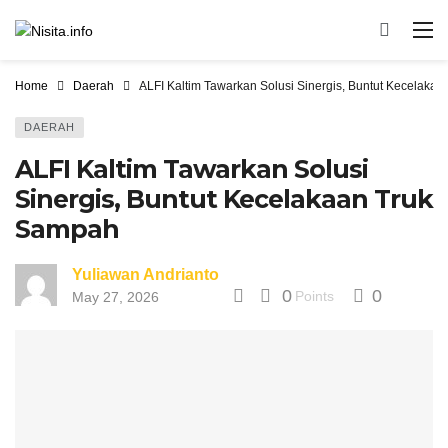
Home
Daerah
ALFI Kaltim Tawarkan Solusi Sinergis, Buntut Kecelaka
DAERAH
ALFI Kaltim Tawarkan Solusi
Sinergis, Buntut Kecelakaan Truk
Sampah
Yuliawan Andrianto
0
0
Points
May 27, 2026