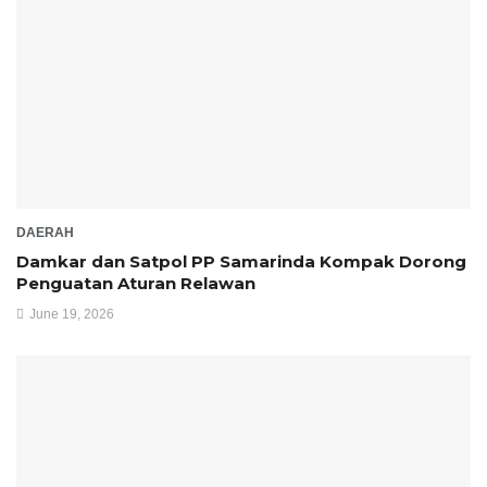
DAERAH
Damkar dan Satpol PP Samarinda Kompak Dorong
Penguatan Aturan Relawan
June 19, 2026