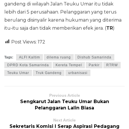
gandeng di wilayah Jalan Teuku Umar itu tidak
lebih dari 5 perusahaan. Pelanggaran yang terus
berulang disinyalir karena hukuman yang diterima
itu-itu saja dan tidak memberikan efek jera. (
TR
)
Post Views:
172
Tags:
ALFI Kaltim
dilema ruang
Dishub Samarinda
DPRD Kota Samarinda
Kereta Tempel
Parkir
RTRW
Teuku Umar
Truk Gandeng
urbanisasi
Previous Article
Sengkarut Jalan Teuku Umar Bukan
Pelanggaran Lalin Biasa
Next Article
Sekretaris Komisi I Serap Aspirasi Pedagang