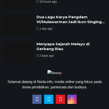
19 hours ago
Dua Lagu Karya Pangdam
VI/Mulawarman Jadi Ikon Singing…
1 day ago
Menyapa Sejarah Melayu di
Gerbang Riau
2 days ago
Selamat datang di Nisita.info, media online yang fokus pada
dunia pendidikan, pariwisata dan budaya.