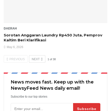
DAERAH
Sorotan Anggaran Laundry Rp450 Juta, Pemprov
Kaltim Beri Klarifikasi
May 6, 2026
PREVIOUS
NEXT
1
of
38
News moves fast. Keep up with the
NewsyFeed News daily email!
Subscribe to our top stories
Subscribe