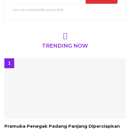
You can unsubscribe at any time
TRENDING NOW
Pramuka Penegak Padang Panjang Dipersiapkan