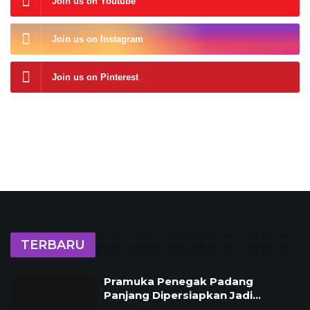
Join us on Youtube
Join us on Instagram
Join us on Pinterest
TERBARU
Pramuka Penegak Padang
Panjang Dipersiapkan Jadi…