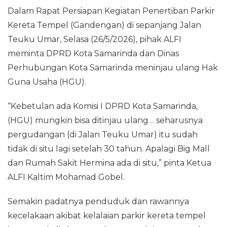
Dalam Rapat Persiapan Kegiatan Penertiban Parkir
Kereta Tempel (Gandengan) di sepanjang Jalan
Teuku Umar, Selasa (26/5/2026), pihak ALFI
meminta DPRD Kota Samarinda dan Dinas
Perhubungan Kota Samarinda meninjau ulang Hak
Guna Usaha (HGU).
“Kebetulan ada Komisi I DPRD Kota Samarinda,
(HGU) mungkin bisa ditinjau ulang… seharusnya
pergudangan (di Jalan Teuku Umar) itu sudah
tidak di situ lagi setelah 30 tahun. Apalagi Big Mall
dan Rumah Sakit Hermina ada di situ,” pinta Ketua
ALFI Kaltim Mohamad Gobel.
Semakin padatnya penduduk dan rawannya
kecelakaan akibat kelalaian parkir kereta tempel