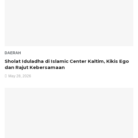
DAERAH
Sholat Iduladha di Islamic Center Kaltim, Kikis Ego
dan Rajut Kebersamaan
May 28, 2026