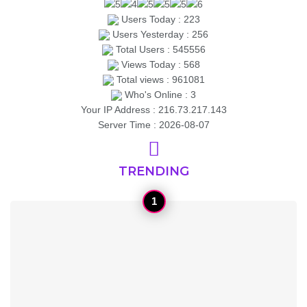
Users Today : 223
Users Yesterday : 256
Total Users : 545556
Views Today : 568
Total views : 961081
Who's Online : 3
Your IP Address : 216.73.217.143
Server Time : 2026-08-07
TRENDING