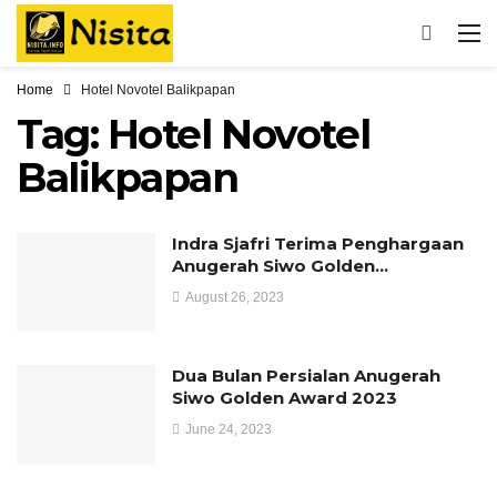
Home
Hotel Novotel Balikpapan
Tag:
Hotel Novotel
Balikpapan
Indra Sjafri Terima Penghargaan
Anugerah Siwo Golden…
August 26, 2023
Dua Bulan Persialan Anugerah
Siwo Golden Award 2023
June 24, 2023