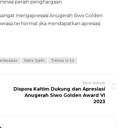
minasi peraih penghargaan.
a sangat mengapresiasi Anugerah Siwo Golden
erasa terhormat jika mendapatkan apresiasi
Balikpapan
Indra Sjafri
Timnas U-22
Next Article
Dispora Kaltim Dukung dan Apresiasi
Anugerah Siwo Golden Award VI
2023
o