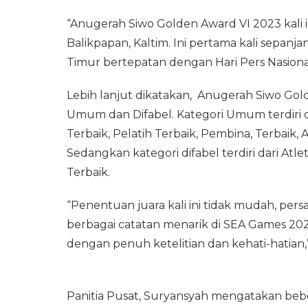
“Anugerah Siwo Golden Award VI 2023 kali ini
Balikpapan, Kaltim. Ini pertama kali sepanj
Timur bertepatan dengan Hari Pers Nasiona
Lebih lanjut dikatakan, Anugerah Siwo Gold
Umum dan Difabel. Kategori Umum terdiri dar
Terbaik, Pelatih Terbaik, Pembina, Terbaik, 
Sedangkan kategori difabel terdiri dari Atle
Terbaik.
“Penentuan juara kali ini tidak mudah, per
berbagai catatan menarik di SEA Games 20
dengan penuh ketelitian dan kehati-hatian,”
Panitia Pusat, Suryansyah mengatakan beb