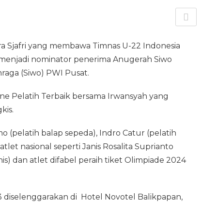
dra Sjafri yang membawa Timnas U-22 Indonesia
menjadi nominator penerima Anugerah Siwo
raga (Siwo) PWI Pusat.
ne Pelatih Terbaik bersama Irwansyah yang
kis.
 (pelatih balap sepeda), Indro Catur (pelatih
atlet nasional seperti Janis Rosalita Suprianto
s) dan atlet difabel peraih tiket Olimpiade 2024
 diselenggarakan di Hotel Novotel Balikpapan,