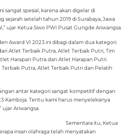
 sangat spesial, karena akan digelar di
ang sejarah setelah tahun 2019 di Surabaya, Jawa
l,” ujar Ketua Siwo PWI Pusat Gungde Ariwangsa.
en Award VI 2023 ini dibagi dalam dua kategori:
i Atlet Terbaik Putra, Atlet Terbaik Putri, Tim
Atlet Harapan Putra dan Atlet Harapan Putri.
t Terbaik Putra, Atlet Terbaik Putri dan Pelatih
saingan antar kategori sangat kompetitif dengan
23 Kamboja. Tentu kami harus menyeleksinya
 ujar Ariwangsa.
Sementara itu, Ketua
erapa insan olahraga telah menyatakan