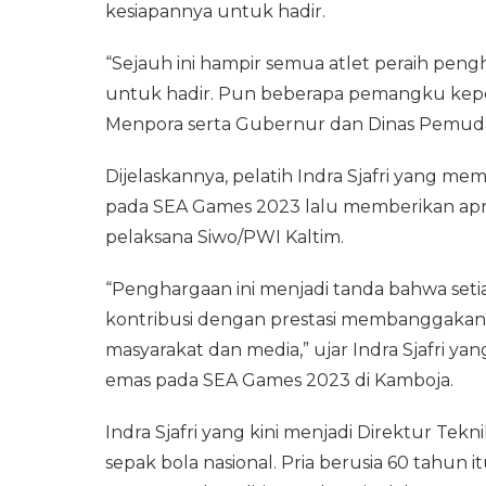
kesiapannya untuk hadir.
“Sejauh ini hampir semua atlet peraih pen
untuk hadir. Pun beberapa pemangku kepe
Menpora serta Gubernur dan Dinas Pemuda 
Dijelaskannya, pelatih Indra Sjafri yang m
pada SEA Games 2023 lalu memberikan apres
pelaksana Siwo/PWI Kaltim.
“Penghargaan ini menjadi tanda bahwa set
kontribusi dengan prestasi membanggakan 
masyarakat dan media,” ujar Indra Sjafri y
emas pada SEA Games 2023 di Kamboja.
Indra Sjafri yang kini menjadi Direktur Tekn
sepak bola nasional. Pria berusia 60 tahun 