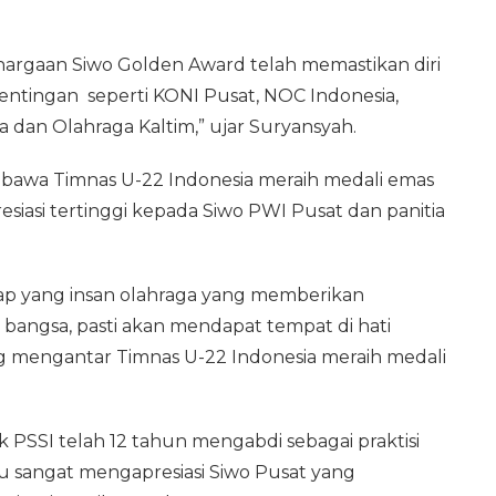
ghargaan Siwo Golden Award telah memastikan diri
ntingan seperti KONI Pusat, NOC Indonesia,
dan Olahraga Kaltim,” ujar Suryansyah.
embawa Timnas U-22 Indonesia meraih medali emas
iasi tertinggi kepada Siwo PWI Pusat dan panitia
iap yang insan olahraga yang memberikan
bangsa, pasti akan mendapat tempat di hati
ang mengantar Timnas U-22 Indonesia meraih medali
ik PSSI telah 12 tahun mengabdi sebagai praktisi
itu sangat mengapresiasi Siwo Pusat yang