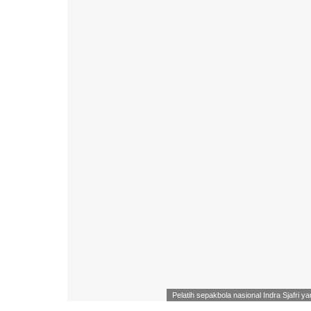
Pelatih sepakbola nasional Indra Sjafr