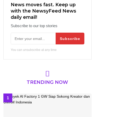
News moves fast. Keep up
with the NewsyFeed News
daily email!
Subscribe to our top stories
Subscribe
You can unsubscribe at any time
TRENDING NOW