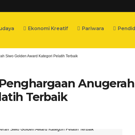
udaya
Ekonomi Kreatif
Pariwara
Pendid
ah Siwo Golden Award Kategori Pelatih Terbaik
ma Penghargaan Anugerah
atih Terbaik