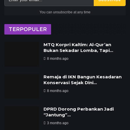
You can unsubscribe at any time
TERPOPULER
MTQ Korpri Kaltim: Al-Qur’an
Bukan Sekadar Lomba, Tapi…
8 months ago
Remaja di IKN Bangun Kesadaran
Konservasi Sejak Dini…
8 months ago
DPRD Dorong Perbankan Jadi
“Jantung”…
3 months ago