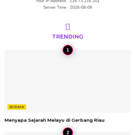
Your IP Address : 216.73.216.201
Server Time : 2026-08-06
TRENDING
BUDAYA
Menyapa Sejarah Melayu di Gerbang Riau