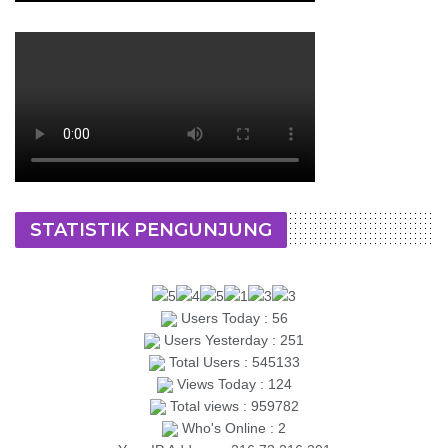
STATISTIK PENGUNJUNG
Users Today : 56
Users Yesterday : 251
Total Users : 545133
Views Today : 124
Total views : 959782
Who's Online : 2