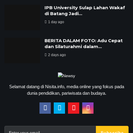
IPB University Sulap Lahan Wakaf
di Batang Jadi…
1 day ago
BERITA DALAM FOTO: Adu Cepat
dan Silaturahmi dalam…
2 days ago
Selamat datang di Nisita.info, media online yang fokus pada
dunia pendidikan, pariwisata dan budaya.
Subscribe