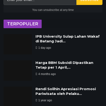
You can unsubscribe at any time
TERPOPULER
IPB University Sulap Lahan Wakaf
di Batang Jadi…
1 day ago
Harga BBM Subsidi Dipastikan
Tetap per 1 April,…
4 months ago
Rendi Solihin Apresiasi Promosi
Pariwisata oleh Pelaku…
1 year ago