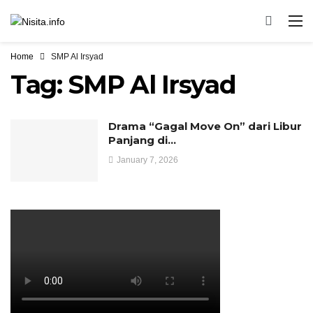
Home
SMP Al Irsyad
Tag:
SMP Al Irsyad
Drama “Gagal Move On” dari Libur
Panjang di…
January 7, 2026