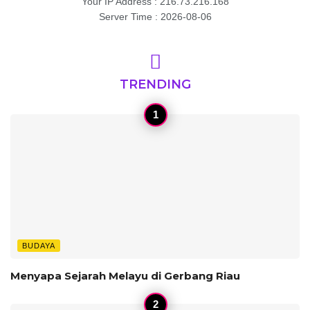
Your IP Address : 216.73.216.168
Server Time : 2026-08-06
TRENDING
BUDAYA
Menyapa Sejarah Melayu di Gerbang Riau