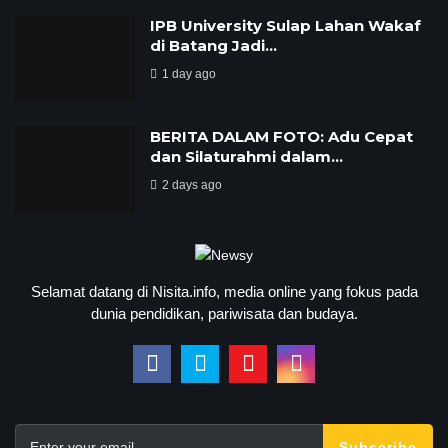
IPB University Sulap Lahan Wakaf
di Batang Jadi…
1 day ago
BERITA DALAM FOTO: Adu Cepat
dan Silaturahmi dalam…
2 days ago
Selamat datang di Nisita.info, media online yang fokus pada
dunia pendidikan, pariwisata dan budaya.
Subscribe