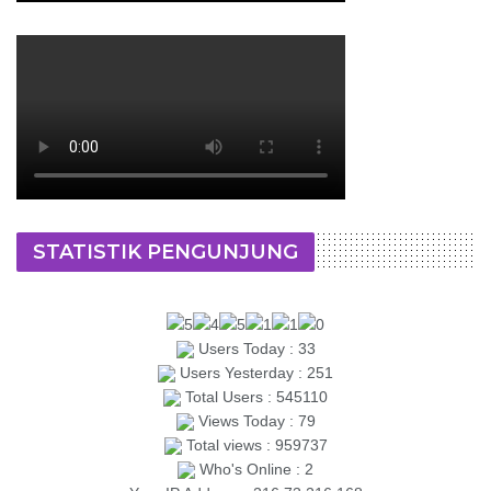
STATISTIK PENGUNJUNG
Users Today : 33
Users Yesterday : 251
Total Users : 545110
Views Today : 79
Total views : 959737
Who's Online : 2